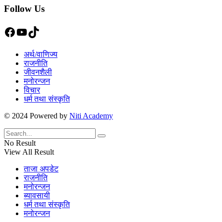
Follow Us
Facebook
YouTube
TikTok
अर्थ/वाणिज्य
राजनीति
जीवनशैली
मनोरन्जन
विचार
धर्म तथा संस्कृति
© 2024 Powered by
Niti Academy
No Result
View All Result
ताजा अपडेट
राजनीति
मनोरन्जन
ब्यावसायी
धर्म तथा संस्कृति
मनोरन्जन