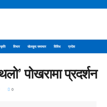
स्कृति
विचार
खेलकुद समाचार
विविध
प्रदेश
 थलो’ पोखरामा प्रदर्शन
0