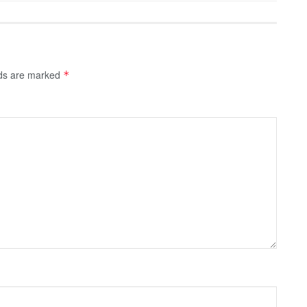
lds are marked
*