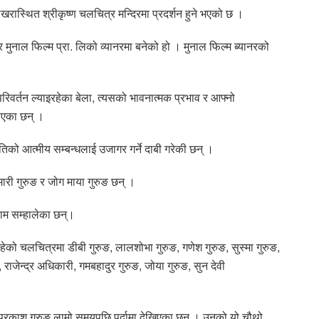
खरास्थित श्रीकृष्ण चलचित्र मन्दिरमा प्रदर्शन हुने भएको छ ।
मुनाल फिल्म प्रा. लिको व्यानरमा बनेको हो । मुनाल फिल्म ब्यानरको
क परिवर्तन ल्याइरहेका बेला, त्यसको भावनात्मक प्रभाव र आफ्नो
ताएका छन् ।
्रतिको आत्मीय सम्बन्धलाई उजागर गर्ने दाबी गरेकी छन् ।
ुमारी गुरुङ र जोग माया गुरुङ छन् ।
काम सम्हालेका छन्।
रहेको चलचित्रमा डीबी गुरुङ, लालशोभा गुरुङ, गणेश गुरुङ, सुस्मा गुरुङ,
 राजेन्द्र अधिकारी, गमबहादुर गुरुङ, जोया गुरुङ, सुन देवी
्रकाश गुरुङ लामो समयपछि पर्दामा देखिएका छन् । उनको यो चौथो