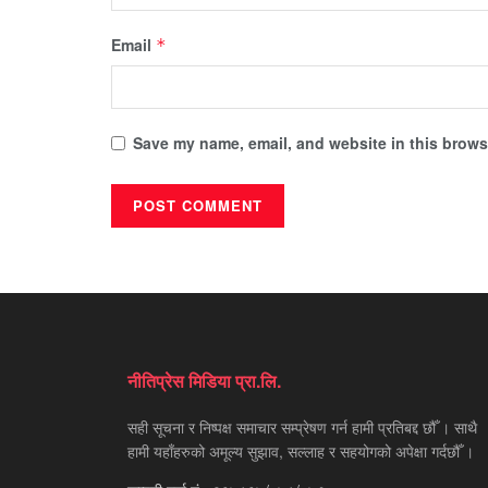
Email
*
Save my name, email, and website in this browse
नीतिप्रेस मिडिया प्रा.लि.
सही सूचना र निष्पक्ष समाचार सम्प्रेषण गर्न हामी प्रतिबद्द छौँ । साथै
हामी यहाँहरुको अमूल्य सुझाव, सल्लाह र सहयोगको अपेक्षा गर्दछौँ ।