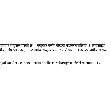
इतबार पक्राउ गरेको छ । पक्राउ पर्नेमा पोखरा महानगरपालिका ६ लेकसाइड
० वर्षीया अप्रिना खातुन, ४४ वर्षीय राजु थापामगर र पोखरा १७ का २८ वर्षीय सरोज
िएको कार्यालयका प्रहरी नायब उपरीक्षक हरिबहादुर बस्नेतले जानकारी दिए ।
 ।