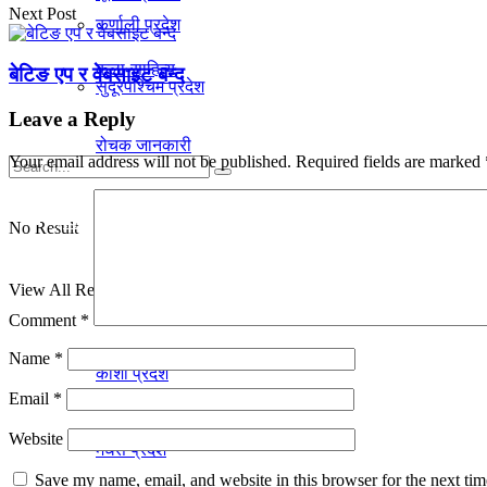
Next Post
कर्णाली प्रदेश
कला-साहित्य
बेटिङ एप र वेबसाइट बन्द
सुदूरपश्चिम प्रदेश
Leave a Reply
रोचक जानकारी
Your email address will not be published.
Required fields are marked
प्रदेश
No Result
View All Result
गण्डकी प्रदेश
Comment
*
Name
*
काेशी प्रदेश
Email
*
Website
मधेस प्रदेश
Save my name, email, and website in this browser for the next ti