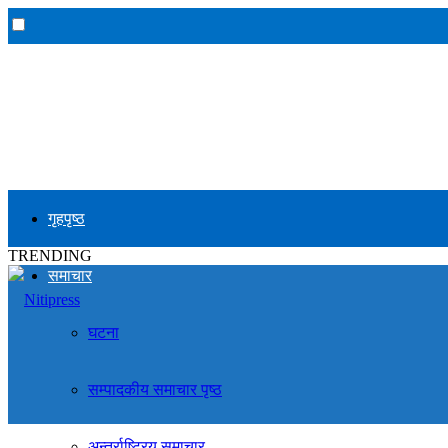
गृहपृष्ठ
TRENDING
समाचार
घटना
सम्पादकीय समाचार पृष्ठ
अन्तर्राष्ट्रिय समाचार