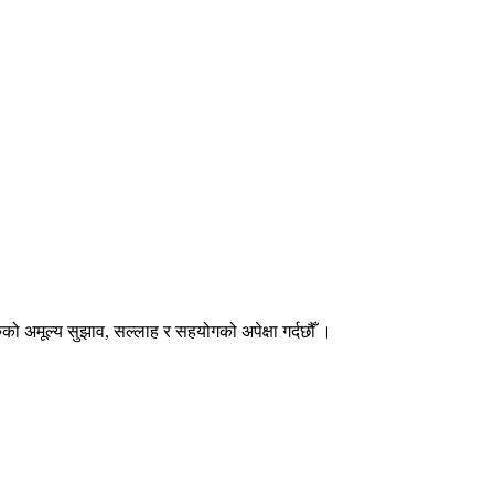
हरुको अमूल्य सुझाव, सल्लाह र सहयोगको अपेक्षा गर्दछौँ ।