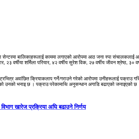
्पा सेन्टरमा बालिकाहरूलाई काममा लगाएको आरोपमा आठ जना स्पा संचालकलाई आ
नार, २३ वर्षीया शर्मिला परियार, ४२ वर्षीय सुरेश विक, २७ वर्षीय जीवन श्रेष्ठ, ३
्टरभित्र अवांछित क्रियाकलाप गर्ने/गराउने गरेको आरोपमा उनीहरूलाई पक्राउ गर
ाइएको उनको भनाइ छ । पक्राउ परेकामाथि अनुसन्धान अगाडि बढाएको जनाइएको छ
न विभाग खारेज प्रक्रिया अघि बढाउने निर्णय