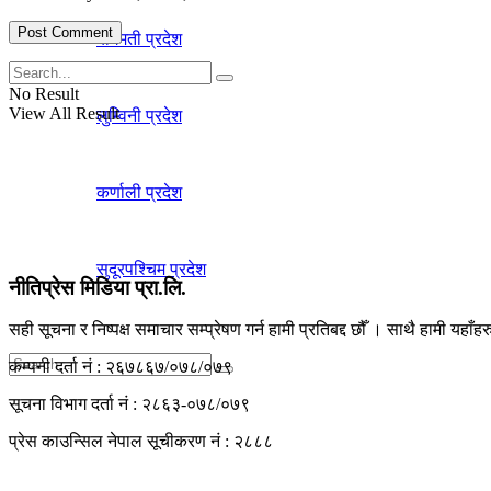
बागमती प्रदेश
No Result
View All Result
लुम्विनी प्रदेश
कर्णाली प्रदेश
सुदूरपश्चिम प्रदेश
नीतिप्रेस मिडिया प्रा.लि.
सही सूचना र निष्पक्ष समाचार सम्प्रेषण गर्न हामी प्रतिबद्द छौँ । साथै हामी यहाँ
कम्पनी दर्ता नं : २६७८६७/०७८/०७९
सूचना विभाग दर्ता नं : २८६३-०७८/०७९
No Result
प्रेस काउन्सिल नेपाल सूचीकरण नं : २८८८