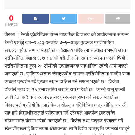
0
SHARES
पोखरा । रेनबो एकेडेमिक्स होम्स माध्यमिक विद्यालय को आयोजनामा सम्पन्न
रेनबो एसईई कप–२०८३ अन्तर्गत ७–ए–साइड फुटबल प्रतियोगिता
सफलतापूर्वक सम्पन्न भएको छ। विद्यालय परिसरमा सञ्चालन भएको उक्त
प्रतियोगिता वैशाख ६, ७ र ८ गते गरी तीन दिनसम्म सञ्चालन भएको थियो।
प्रतियोगितामा कुल २० टोलीको उत्साहजनक सहभागिता रहेको आयोजकले
जनाएको छ।प्रतिस्पर्धात्मक खेलहरूबीच सम्पन्न प्रतियोगितामा सन्दीप राजा
उत्कृष्ट प्रदर्शन गर्दै प्रथम स्थान हासिल गर्न सफल भएको छ। विजेता
टोलीले नगद रु. २५ हजारसहित उपाधि हात पारेको छ। त्यस्तै सामु एफसी
उपविजेता बन्दै नगद रु. १५ हजार पुरस्कार प्राप्त गर्न सफल भएको छ।
विद्यालयले प्रतियोगितालाई केवल खेलकुद गतिविधिमा मात्र सीमित नराखी
सहभागी विद्यार्थीहरूलाई प्रोत्साहन गर्ने उद्देश्यले आकर्षक छात्रवृत्ति
योजनासमेत घोषणा गरेको जनाएको छ। विजेता तथा उत्कृष्ट प्रदर्शन गर्ने
खेलाडीहरूलाई विद्यालयमा अध्ययनका लागि विशेष छात्रवृत्ति उपलब्ध गराइने