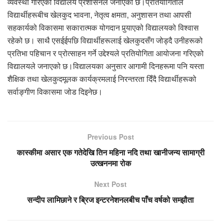
व्यवस्था गरिएको विद्यालय प्रशासनले जनाएको छ।प्रतियोगिताले
विद्यार्थीहरूबीच खेलकुद भावना, नेतृत्व क्षमता, अनुशासन तथा आपसी
सहकार्यको विकासमा सकारात्मक योगदान पुर्‍याएको विद्यालयको विश्वास
रहेको छ। साथै एसईईपछि विद्यार्थीहरूलाई खेलकुदसँग जोड्दै उनीहरूको
प्रतिभा पहिचान र प्रोत्साहन गर्ने उद्देश्यले प्रतियोगिता आयोजना गरिएको
विद्यालयले जनाएको छ।विद्यालयका अनुसार आगामी दिनहरूमा पनि यस्ता
शैक्षिक तथा खेलकुदमूलक कार्यक्रमलाई निरन्तरता दिँदै विद्यार्थीहरूको
सर्वाङ्गीण विकासमा जोड दिइनेछ।
Previous Post
कास्कीमा असार एक गतेदेखि तिन महिना नदि तथा खानीजन्य सामाग्री
उत्खननमा रोक
Next Post
सन्दीप लामिछाने र ब्रिज इन्टरनेशनलबीच पाँच वर्षको सम्झौता