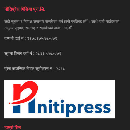
नीतिप्रेस मिडिया प्रा.लि.
सही सूचना र निष्पक्ष समाचार सम्प्रेषण गर्न हामी प्रतिबद्द छौँ । साथै हामी यहाँहरुको
अमूल्य सुझाव, सल्लाह र सहयोगको अपेक्षा गर्दछौँ ।
कम्पनी दर्ता नं : २६७८६७/०७८/०७९
सूचना विभाग दर्ता नं : २८६३-०७८/०७९
प्रेस काउन्सिल नेपाल सूचीकरण नं : २८८८
हाम्रो टिम