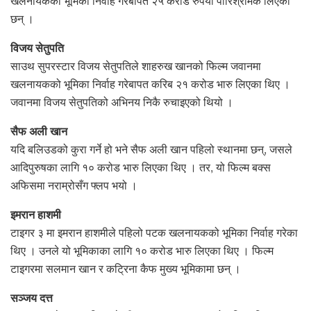
खलनायकको भूमिका निर्वाह गरेबापत २५ करोड रुपैयाँ पारिश्रमिक लिएका
छन् ।
विजय सेतुपति
साउथ सुपरस्टार विजय सेतुपतिले शाहरुख खानको फिल्म जवानमा
खलनायकको भूमिका निर्वाह गरेबापत करिब २१ करोड भारु लिएका थिए ।
जवानमा विजय सेतुपतिको अभिनय निकै रुचाइएको थियो ।
सैफ अली खान
यदि बलिउडको कुरा गर्ने हो भने सैफ अली खान पहिलो स्थानमा छन्, जसले
आदिपुरुषका लागि १० करोड भारु लिएका थिए । तर, यो फिल्म बक्स
अफिसमा नराम्रोसँग फ्लप भयो ।
इमरान हाशमी
टाइगर ३ मा इमरान हाशमीले पहिलो पटक खलनायकको भूमिका निर्वाह गरेका
थिए । उनले यो भूमिकाका लागि १० करोड भारु लिएका थिए । फिल्म
टाइगरमा सलमान खान र कट्रिना कैफ मुख्य भूमिकामा छन् ।
सञ्जय दत्त