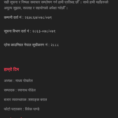
सही सूचना र निष्पक्ष समाचार सम्प्रेषण गर्न हामी प्रतिबद्द छौँ । साथै हामी यहाँहरुको
अमूल्य सुझाव, सल्लाह र सहयोगको अपेक्षा गर्दछौँ ।
कम्पनी दर्ता नं : २६७८६७/०७८/०७९
सूचना विभाग दर्ता नं : २८६३-०७८/०७९
प्रेस काउन्सिल नेपाल सूचीकरण नं : २८८८
हाम्रो टिम
अध्यक्ष : माधव पाेखरेल
सम्पादक : रमानाथ पाैडेल
बजार व्यवस्थापक :शशाङ्क बराल
फोटो पत्रकार : विवेक पाण्डे