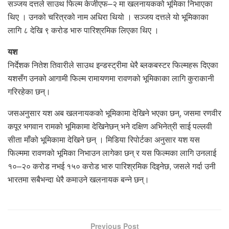
सञ्जय दत्तले साउथ फिल्म केजीएफ–२ मा खलनायकको भूमिका निभाएका
थिए । उनको चरित्रको नाम अधिरा थियो । सञ्जय दत्तले यो भूमिकाका
लागि ८ देखि ९ करोड भारु पारिश्रमिक लिएका थिए ।
यश
निर्देशक नितेश तिवारीले साउथ इन्डस्ट्रीमा धेरै ब्लकबस्टर फिल्महरू दिएका
यशसँग उनको आगामी फिल्म रामायणमा रावणको भूमिकाका लागि कुराकानी
गरिरहेका छन्।
जसअनुसार यश अब खलनायकको भूमिकामा देखिने भएका छन्, जसमा रणवीर
कपूर भगवान रामको भूमिकामा देखिनेछन् भने दक्षिण अभिनेत्री साई पल्लवी
सीता माँको भूमिकामा देखिने छन् । मिडिया रिपोर्टका अनुसार यश यस
फिल्ममा रावणको भूमिका निभाउन लागेका छन् र यस फिल्मका लागि उनलाई
१०–२० करोड नभई १५० करोड भारु पारिश्रमिक दिइनेछ, जसले गर्दा उनी
भारतमा सबैभन्दा धेरै कमाउने खलनायक बन्ने छन्।
Previous Post