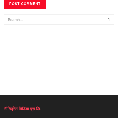
नीतिप्रेस मिडिया प्रा.लि.