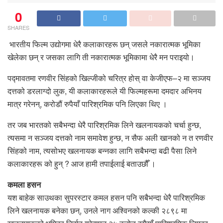
0
SHARES
भारतीय फिल्म उद्योगमा धेरै कलाकारहरू छन् जसले नकारात्मक भूमिका
खेलेका छन् र जसका लागि ती नकारात्मक भूमिकामा धेरै मन पराइयो।
पद्मावतमा रणवीर सिंहको खिल्जीको चरित्र होस् वा केजीएफ–२ मा सञ्जय
दत्तको डरलाग्दो लुक, यी कलाकारहरूले यी फिल्महरूमा दमदार अभिनय
मात्र गरेनन्, करोडौं रुपैयाँ पारिश्रमिक पनि लिएका थिए ।
तर जब भारतको सबैभन्दा धेरै पारिश्रमिक लिने खलनायकको चर्चा हुन्छ,
त्यसमा न सञ्जय दत्तको नाम समावेश हुन्छ, न सैफ अली खानको न त रणवीर
सिंहको नाम, त्यसोभए खलनायक बन्नका लागि सबैभन्दा बढी पैसा लिने
कलाकारहरू को हुन् ? आज हामी तपाईलाई बताउछौँ ।
कमला हसन
यश बाहेक साउथका सुपरस्टार कमल हसन पनि सबैभन्दा धेरै पारिश्रमिक
लिने खलनायक बनेका छन्, उनले नाग अश्विनको कल्की २८९८ मा