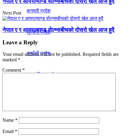
नेपाल ए र आयरल्याण्ड वोल्भ्सबीचको दोस्रो खेल आज हुदै
बागमती प्रदेश
Next Post
नेपाल ए र आयरल्याण्ड वोल्भ्सबीचको दोस्रो खेल आज हुदै
लुम्विनी प्रदेश
Leave a Reply
कर्णाली प्रदेश
Your email address will not be published.
Required fields are
marked
*
Comment
*
सुदूरपश्चिम प्रदेश
Name
*
No Result
Email
*