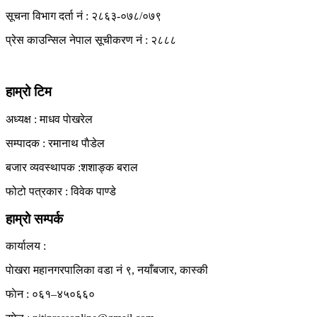
सूचना विभाग दर्ता नं : २८६३-०७८/०७९
प्रेस काउन्सिल नेपाल सूचीकरण नं : २८८८
हाम्रो टिम
अध्यक्ष : माधव पाेखरेल
सम्पादक : रमानाथ पाैडेल
बजार व्यवस्थापक :शशाङ्क बराल
फोटो पत्रकार : विवेक पाण्डे
हाम्रो सम्पर्क
कार्यालय :
पाेखरा महानगरपालिका वडा नं ९, नयाँबजार, कास्की
फाेन : ०६१–४५०६६०