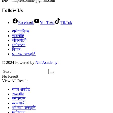
इमेल : nitipressonline@gmail.com
Follow Us
Facebook
YouTube
TikTok
अर्थ/वाणिज्य
राजनीति
जीवनशैली
मनोरन्जन
विचार
धर्म तथा संस्कृति
© 2024 Powered by
Niti Academy
No Result
View All Result
ताजा अपडेट
राजनीति
मनोरन्जन
ब्यावसायी
धर्म तथा संस्कृति
मनोरन्जन