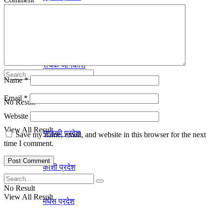
कर्णाली प्रदेश
कला-साहित्य
सुदूरपश्चिम प्रदेश
रोचक जानकारी
Name
*
Email
*
प्रदेश
No Result
Website
View All Result
गण्डकी प्रदेश
Save my name, email, and website in this browser for the next
time I comment.
काेशी प्रदेश
No Result
View All Result
मधेस प्रदेश