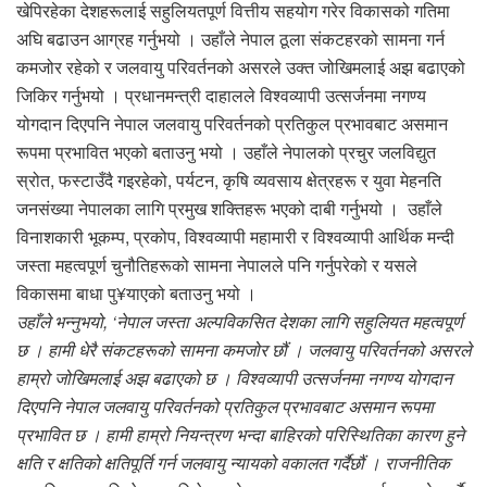
खेपिरहेका देशहरूलाई सहुलियतपूर्ण वित्तीय सहयोग गरेर विकासको गतिमा
अघि बढाउन आग्रह गर्नुभयो । उहाँले नेपाल ठूला संकटहरको सामना गर्न
कमजोर रहेको र जलवायु परिवर्तनको असरले उक्त जोखिमलाई अझ बढाएको
जिकिर गर्नुभयो । प्रधानमन्त्री दाहालले विश्वव्यापी उत्सर्जनमा नगण्य
योगदान दिएपनि नेपाल जलवायु परिवर्तनको प्रतिकुल प्रभावबाट असमान
रूपमा प्रभावित भएको बताउनु भयो । उहाँले नेपालको प्रचुर जलविद्युत
स्रोत, फस्टाउँदै गइरहेको, पर्यटन, कृषि व्यवसाय क्षेत्रहरू र युवा मेहनति
जनसंख्या नेपालका लागि प्रमुख शक्तिहरू भएको दाबी गर्नुभयो । उहाँले
विनाशकारी भूकम्प, प्रकोप, विश्वव्यापी महामारी र विश्वव्यापी आर्थिक मन्दी
जस्ता महत्वपूर्ण चुनौतिहरूको सामना नेपालले पनि गर्नुपरेको र यसले
विकासमा बाधा पु¥याएको बताउनु भयो ।
उहाँले भन्नुभयो, ‘नेपाल जस्ता अल्पविकसित देशका लागि सहुलियत महत्वपूर्ण
छ । हामी धेरै संकटहरूको सामना कमजोर छौं । जलवायु परिवर्तनको असरले
हाम्रो जोखिमलाई अझ बढाएको छ । विश्वव्यापी उत्सर्जनमा नगण्य योगदान
दिएपनि नेपाल जलवायु परिवर्तनको प्रतिकुल प्रभावबाट असमान रूपमा
प्रभावित छ । हामी हाम्रो नियन्त्रण भन्दा बाहिरको परिस्थितिका कारण हुने
क्षति र क्षतिको क्षतिपूर्ति गर्न जलवायु न्यायको वकालत गर्दैछौं । राजनीतिक