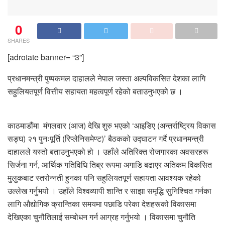
0
SHARES
[adrotate banner= “3”]
प्रधानमन्त्री पुष्पकमल दाहालले नेपाल जस्ता अल्पविकसित देशका लागि
सहुलियतपूर्ण वित्तीय सहायता महत्वपूर्ण रहेको बताउनुभएको छ ।
काठमाडौंमा मंगलवार (आज) देखि शुरु भएको ‘आइडिए (अन्तर्राष्ट्रिय विकास
सङ्घ) २१ पुनःपूर्ति (रिप्लेनिसमेण्ट)’ बैठकको उद्घाटन गर्दै प्रधानमन्त्री
दाहालले यस्तो बताउनुभएको हो । उहाँले अतिरिक्त रोजगारका अवसरहरू
सिर्जना गर्न, आर्थिक गतिविधि तिब्र रूपमा अगाडि बढाएर अतिकम विकसित
मुलुकबाट स्तरोन्नती हुनका पनि सहुलियतपूर्ण सहायता आवश्यक रहेको
उल्लेख गर्नुभयो । उहाँले विश्वव्यापी शान्ति र साझा समृद्धि सुनिश्चित गर्नका
लागि औद्योगिक क्रान्तिका समयमा पछाडि परेका देशहरूको विकासमा
देखिएका चुनौतिलाई सम्बोधन गर्न आग्रह गर्नुभयो । विकासमा चुनौति