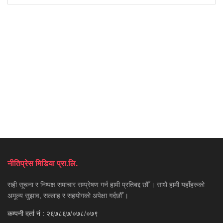
नीतिप्रेस मिडिया प्रा.लि.
सही सूचना र निष्पक्ष समाचार सम्प्रेषण गर्न हामी प्रतिबद्द छौँ । साथै हामी यहाँहरुको
अमूल्य सुझाव, सल्लाह र सहयोगको अपेक्षा गर्दछौँ ।
कम्पनी दर्ता नं : २६७८६७/०७८/०७९