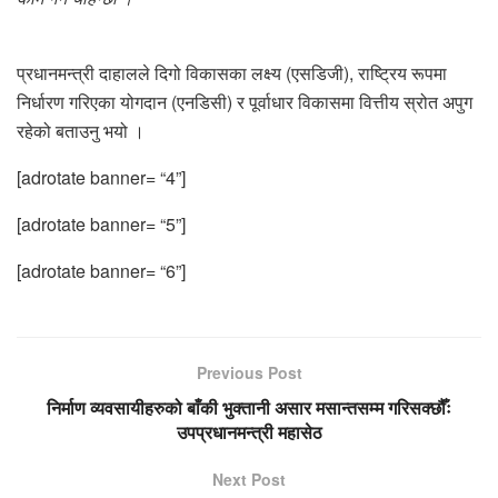
प्रधानमन्त्री दाहालले दिगो विकासका लक्ष्य (एसडिजी), राष्ट्रिय रूपमा
निर्धारण गरिएका योगदान (एनडिसी) र पूर्वाधार विकासमा वित्तीय स्रोत अपुग
रहेको बताउनु भयो ।
[adrotate banner= “4”]
[adrotate banner= “5”]
[adrotate banner= “6”]
Previous Post
निर्माण व्यवसायीहरुको बाँकी भुक्तानी असार मसान्तसम्म गरिसक्छौँः
उपप्रधानमन्त्री महासेठ
Next Post