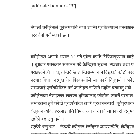
[adrotate banner= “3”]
नेपाली काँग्रेसले पूर्वसभापति तथा शान्ति प्रक्रियाका हस्ता
प्रदर्शनी गर्ने भएको छ ।
काँग्रेसले अगामी असार १८ गते पूर्वसभापति गिरिजाप्रसाद कोईर
। बुधवार पत्रकार सम्मेलन गर्दै केन्द्रिय सूचना, सञ्चार तथ
गराइएको हो । ‘क्रान्तिदेखि शान्तिसम्म’ नाम दिइएको फोटो प्र
प्रचार विभाग प्रमुख मिन विश्वकर्माले जानकारी दिनुभयो । फोट
समयलाई प्रतिविम्वित गर्ने फोटोहरु राखिने उहाँले बताउनु भय
काँग्रेसका नेताहरुले खेलेका भुमिकालाई फोटोमा उतार्ने प्रयास 
सभाहलमा हुने फोटो प्रदर्शनीका लागि प्रधानमन्त्री, पूर्वप्रधानम
क्षेत्रका व्यक्तिहरुलाई पनि निमन्त्रणा गरिएको जानकारी दिनुभय
उहाँले बताउनु भयो ।
उहाँले भन्नुभयो – नेपाली काँग्रेस केन्द्रिय कार्यसमिति, केन्