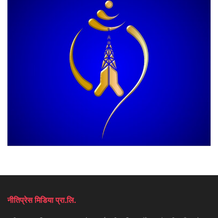
नीतिप्रेस मिडिया प्रा.लि.