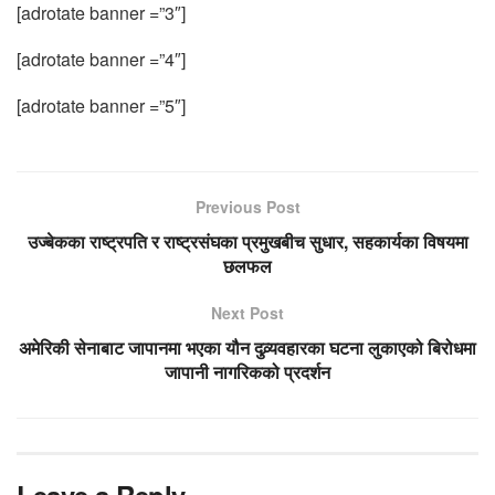
[adrotate banner =”3″]
[adrotate banner =”4″]
[adrotate banner =”5″]
Previous Post
उज्बेकका राष्ट्रपति र राष्ट्रसंघका प्रमुखबीच सुधार, सहकार्यका विषयमा
छलफल
Next Post
अमेरिकी सेनाबाट जापानमा भएका यौन दुव्र्यवहारका घटना लुकाएको बिरोधमा
जापानी नागरिकको प्रदर्शन
Leave a Reply