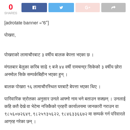
0
SHARES
[adrotate banner =”6″]
पोखरा,
पोखराको लामाचौरबाट ३ वर्षीय बालक बेपत्ता भएका छ ।
मंगलबार बेलुका करिब साढे ९ बजे ४४ वर्षी रामचन्द्र सिकेको ३ वर्षीय छोरा
अनमोल सिके सम्पर्कबिहीन भएका हुन् ।
बालक पोखरा १६ लामाचौरस्थित घरबाटै बेपत्ता भएका थिए ।
पारिवारिक स्रोतका अनुसार उनले आफ्नो नाम भने बताउन सक्छन् । उनलाई
कहि कतै देखे वा भेटेमा नजिकैको प्रहरी कार्यालयमा जानकारी गराउन वा
९८५६०७२६४९, ९८२५१३५६२२, ९८४६३३६६७२ मा सम्पर्क गर्न परिवारले
आग्रह गरेका छन् ।