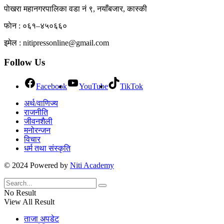
पाेखरा महानगरपालिका वडा नं ९, नयाँबजार, कास्की
फाेन : ०६१–४५०६६०
इमेल : nitipressonline@gmail.com
Follow Us
Facebook
YouTube
TikTok
अर्थ/वाणिज्य
राजनीति
जीवनशैली
मनोरन्जन
विचार
धर्म तथा संस्कृति
© 2024 Powered by
Niti Academy
No Result
View All Result
ताजा अपडेट