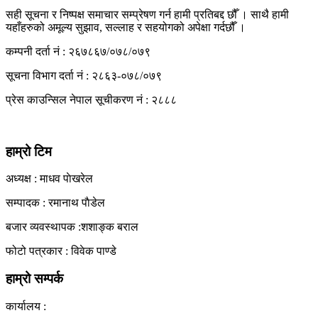
सही सूचना र निष्पक्ष समाचार सम्प्रेषण गर्न हामी प्रतिबद्द छौँ । साथै हामी
View All Result
यहाँहरुको अमूल्य सुझाव, सल्लाह र सहयोगको अपेक्षा गर्दछौँ ।
कम्पनी दर्ता नं : २६७८६७/०७८/०७९
सूचना विभाग दर्ता नं : २८६३-०७८/०७९
प्रेस काउन्सिल नेपाल सूचीकरण नं : २८८८
हाम्रो टिम
अध्यक्ष : माधव पाेखरेल
सम्पादक : रमानाथ पाैडेल
बजार व्यवस्थापक :शशाङ्क बराल
फोटो पत्रकार : विवेक पाण्डे
हाम्रो सम्पर्क
कार्यालय :