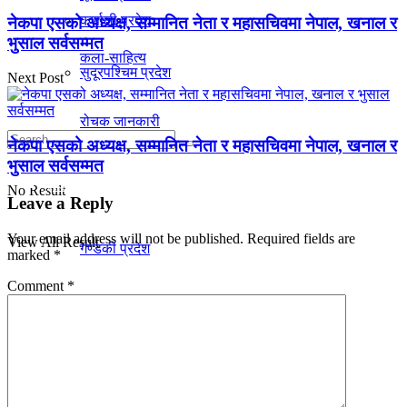
कर्णाली प्रदेश
नेकपा एसको अध्यक्ष, सम्मानित नेता र महासचिवमा नेपाल, खनाल र
भुसाल सर्वसम्मत
कला-साहित्य
सुदूरपश्चिम प्रदेश
Next Post
रोचक जानकारी
नेकपा एसको अध्यक्ष, सम्मानित नेता र महासचिवमा नेपाल, खनाल र
भुसाल सर्वसम्मत
प्रदेश
No Result
Leave a Reply
Your email address will not be published.
Required fields are
View All Result
गण्डकी प्रदेश
marked
*
Comment
*
काेशी प्रदेश
मधेस प्रदेश