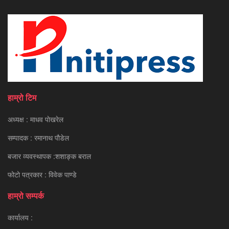
हाम्रो टिम
अध्यक्ष : माधव पाेखरेल
सम्पादक : रमानाथ पाैडेल
बजार व्यवस्थापक :शशाङ्क बराल
फोटो पत्रकार : विवेक पाण्डे
हाम्रो सम्पर्क
कार्यालय :