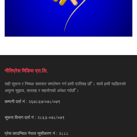
नीतिप्रेस मिडिया प्रा.लि.
सही सूचना र निष्पक्ष समाचार सम्प्रेषण गर्न हामी प्रतिबद्द छौँ । साथै हामी यहाँहरुको
अमूल्य सुझाव, सल्लाह र सहयोगको अपेक्षा गर्दछौँ ।
कम्पनी दर्ता नं : २६७८६७/०७८/०७९
सूचना विभाग दर्ता नं : २८६३-०७८/०७९
प्रेस काउन्सिल नेपाल सूचीकरण नं : २८८८