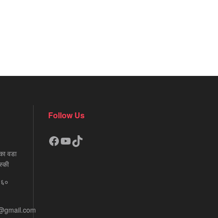
Follow Us
Facebook
YouTube
TikTok
का वडा
स्की
६६०
e@gmail.com