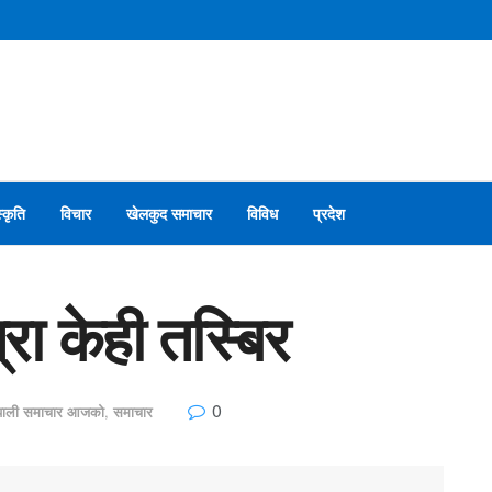
स्कृति
विचार
खेलकुद समाचार
विविध
प्रदेश
रा केही तस्बिर
0
ेपाली समाचार आजको
,
समाचार