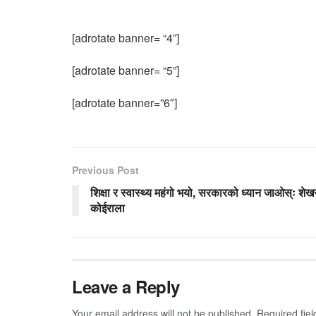
[adrotate banner= “4”]
[adrotate banner= “5”]
[adrotate banner=”6″]
Previous Post
शिक्षा र स्वास्थ्य महंगो भयो, सरकारको ध्यान जाओस्ः शेख
कोईराला
Leave a Reply
Your email address will not be published.
Required fie