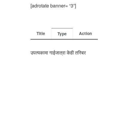
[adrotate banner= “3”]
Title
Action
Type
उपत्यकामा गाईजात्रा केही तस्बिर