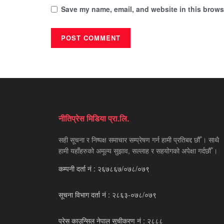
Save my name, email, and website in this browse
नीतिप्रेस मिडिया प्रा.लि.
सही सूचना र निष्पक्ष समाचार सम्प्रेषण गर्न हामी प्रतिबद्द छौँ । साथै
हामी यहाँहरुको अमूल्य सुझाव, सल्लाह र सहयोगको अपेक्षा गर्दछौँ ।
कम्पनी दर्ता नं : २६७८६७/०७८/०७९
सूचना विभाग दर्ता नं : २८६३-०७८/०७९
प्रेस काउन्सिल नेपाल सूचीकरण नं : २८८८