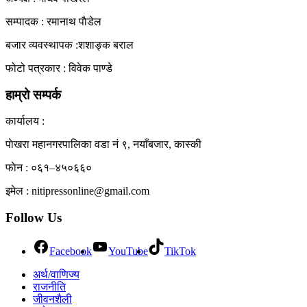
सम्पादक : रमानाथ पाैडेल
बजार व्यवस्थापक :शशाङ्क बराल
फोटो पत्रकार : विवेक पाण्डे
हाम्रो सम्पर्क
कार्यालय :
पाेखरा महानगरपालिका वडा नं ९, नयाँबजार, कास्की
फाेन : ०६१–४५०६६०
इमेल : nitipressonline@gmail.com
Follow Us
Facebook
YouTube
TikTok
अर्थ/वाणिज्य
राजनीति
जीवनशैली