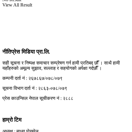
View All Result
View All Result
नीतिप्रेस मिडिया प्रा.लि.
सही सूचना र निष्पक्ष समाचार सम्प्रेषण गर्न हामी प्रतिबद्द छौँ । साथै हामी
यहाँहरुको अमूल्य सुझाव, सल्लाह र सहयोगको अपेक्षा गर्दछौँ ।
कम्पनी दर्ता नं : २६७८६७/०७८/०७९
सूचना विभाग दर्ता नं : २८६३-०७८/०७९
प्रेस काउन्सिल नेपाल सूचीकरण नं : २८८८
हाम्रो टिम
अध्यक्ष : माधव पाेखरेल