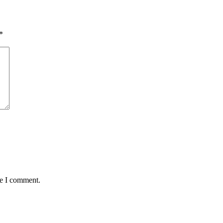
*
me I comment.