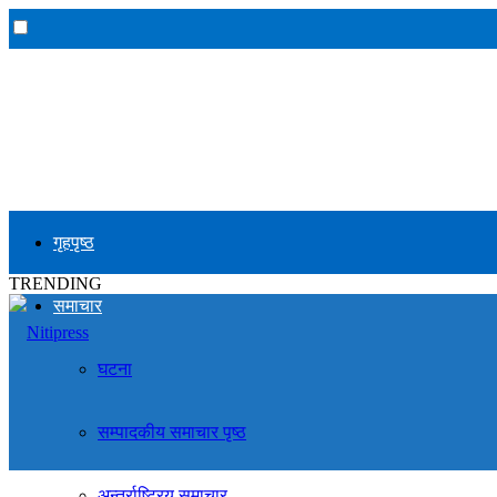
गृहपृष्ठ
TRENDING
समाचार
घटना
सम्पादकीय समाचार पृष्ठ
अन्तर्राष्ट्रिय समाचार