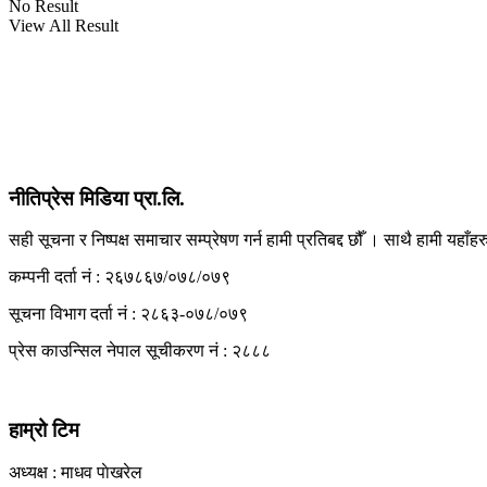
No Result
View All Result
View All Result
नीतिप्रेस मिडिया प्रा.लि.
सही सूचना र निष्पक्ष समाचार सम्प्रेषण गर्न हामी प्रतिबद्द छौँ । साथै हामी यहाँ
कम्पनी दर्ता नं : २६७८६७/०७८/०७९
सूचना विभाग दर्ता नं : २८६३-०७८/०७९
प्रेस काउन्सिल नेपाल सूचीकरण नं : २८८८
हाम्रो टिम
अध्यक्ष : माधव पाेखरेल