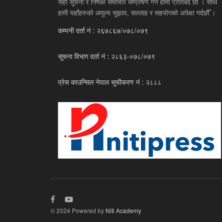
सही सूचना र निष्पक्ष समाचार सम्प्रेषण गर्न हामी प्रतिबद्द छौँ । साथै
हामी यहाँहरुको अमूल्य सुझाव, सल्लाह र सहयोगको अपेक्षा गर्दछौँ ।
कम्पनी दर्ता नं : २६७८६७/०७८/०७९
सूचना विभाग दर्ता नं : २८६३-०७८/०७९
प्रेस काउन्सिल नेपाल सूचीकरण नं : २८८८
© 2024 Powered by
Niti Academy