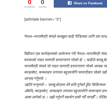
0
0
Share on Facebook
SHARES
VIEWS
[adrotate banner= “3”]
नेपाल–भारतमैत्री संघले बल्खुका बाढी पीडितका लागि दश लाख 
बिहीवार एक कार्यक्रमको आयोजना गरी नेपाल–भारतमैत्री संघल
बराबरको राहत सामग्री हस्तान्तरण गरेको हो । बाढीले बल्खु क्
भारतमैत्री संघले सो राहत सामग्री हस्तान्तरण गरेको अध्यक्ष ज
ब्याङ्क्वेट, कम्बलहरु लगायत बहुउपयोगि सामग्रीहरु रहेको उ
आग्रह गर्नुभयो ।
उहाँले भन्नुभयो – ‘बल्खु क्षेत्रमा धेरै क्षति पुगेको हुँदा चिकित
औषधि, ब्याङ्क्वेट, कम्बलहरु लगायत बहुउपयोगि सामानहरु हस्तान
आशा लागेको छ । अझै गर्नुपर्ने सहयोग हामी गर्दै जान्छौँ । प