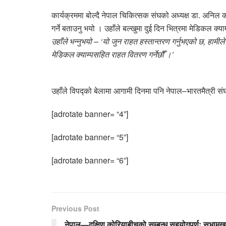
कार्यक्रममा बोल्दै नेपाल चिकित्सक संघको अध्यक्ष डा. अनिल कार
गर्ने बताउनु भयो । उहाँले बल्खुमा दुई दिन भित्रमा मेडिकल क
उहाँले भन्नुभयो – ‘यो जुन राहत हस्तान्तरण गर्नुभएको छ, हामीले स्
मेडिकल क्याम्पसहित राहत वितरण गर्नेछौँ ।’
उहाँले विपद्को बेलामा आगामी दिनमा पनि नेपाल–भारतमैत्री संघले
[adrotate banner= “4”]
[adrotate banner= “5”]
[adrotate banner= “6”]
Previous Post
नेपाल—दक्षिण कोरियाबीचको सम्बन्ध सहयोगपूर्णः सभामुख