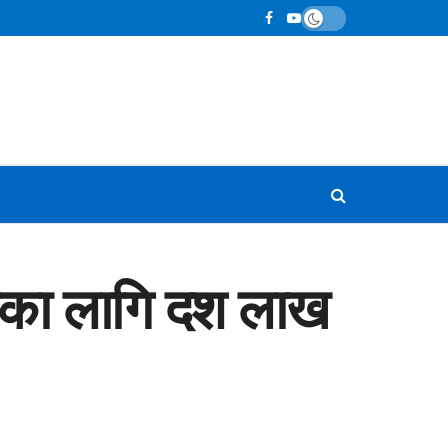
डितका लागि दश लाख