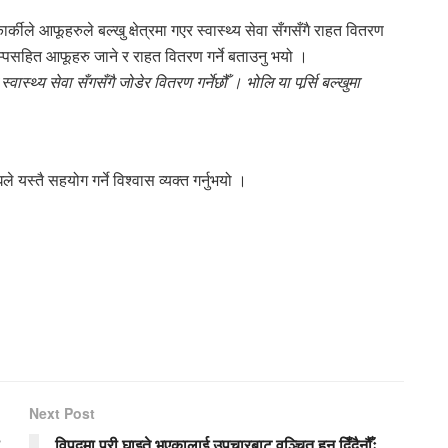
्कीले आफूहरुले बल्खु क्षेत्रमा गएर स्वास्थ्य सेवा सँगसँगै राहत वितरण
्याम्पसहित आफूहरु जाने र राहत वितरण गर्ने बताउनु भयो ।
वास्थ्य सेवा सँगसँगै जोडेर वितरण गर्नेछौँ । भोलि या पर्र्सि बल्खुमा
 यस्तै सहयोग गर्ने विश्वास व्यक्त गर्नुभयो ।
Next Post
विपद्मा परी घाइते भएकालाई उपचारबाट वञ्चित हुन दिँदैनौँः