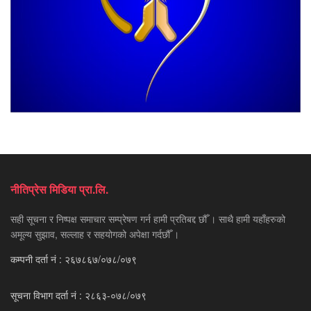
नीतिप्रेस मिडिया प्रा.लि.
सही सूचना र निष्पक्ष समाचार सम्प्रेषण गर्न हामी प्रतिबद्द छौँ । साथै हामी यहाँहरुको
अमूल्य सुझाव, सल्लाह र सहयोगको अपेक्षा गर्दछौँ ।
कम्पनी दर्ता नं : २६७८६७/०७८/०७९
सूचना विभाग दर्ता नं : २८६३-०७८/०७९