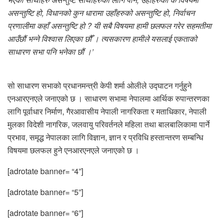
असन्तुष्टि हो, विधानको कुन धारामा उहाँहरुको असन्तुष्टि हो, निर्वाचन
प्रणालीमा कहाँ असन्तुष्टि हो ? यी सबै विषयमा हामी छलफल गरेर सहमतीमा
आउँछौं भन्ने विश्वास लिएका छौँ । त्यसकारण हामीले यसलाई एकताको
साधारण सभा पनि भनेका छौं ।’
सो साधारण सभाको प्रधानमन्त्री केपी शर्मा ओलीले उद्घाटन गर्नुहुने
एनआरएनएले जनाएको छ । साधारण सभामा नेपालमा आर्थिक रुपान्तरणका
लागि पूर्वाधार निर्माण, गैरआवासीय नेपाली नागरिकता र मताधिकार, नेपाली
मुलका विदेशी नागरिक, जलवायु परिवर्तनले महिला तथा बालबालिकामा पार्ने
प्रभाव, समृद्ध नेपालका लागि विज्ञान, ज्ञान र प्रविधि हस्तान्तरण सम्बन्धि
विषयमा छलफल हुने एनआरएनएले जनाएको छ ।
[adrotate banner= “4”]
[adrotate banner= “5”]
[adrotate banner= “6”]