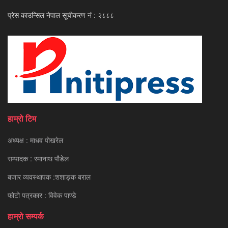
प्रेस काउन्सिल नेपाल सूचीकरण नं : २८८८
हाम्रो टिम
अध्यक्ष : माधव पाेखरेल
सम्पादक : रमानाथ पाैडेल
बजार व्यवस्थापक :शशाङ्क बराल
फोटो पत्रकार : विवेक पाण्डे
हाम्रो सम्पर्क