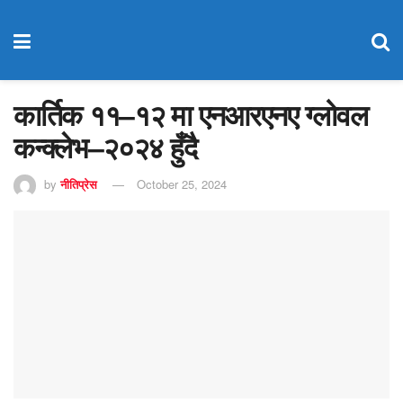
कार्तिक ११–१२ मा एनआरएनए ग्लोवल
कन्क्लेभ–२०२४ हुँदै
by
नीतिप्रेस
October 25, 2024