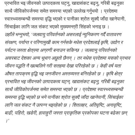
प्रभावित भइ जीवनको उत्पादकत्व घट्नु, खाद्यसंकट बढ्नु, गरिबी बढ्नुका
साथै जीविकोपर्जनमा समेत समस्या भएको उल्लेख गर्नुभयो । प्रदेशमा
स्वास्थ्यसम्बन्धी समस्या वृद्धि भएको र पानीका श्रोत सुक्दै जाँदा खानेपानी,
सिंचाईका लागि जल संकट भएको मुख्यमन्त्री सिंहको भनाइ छ ।
उहाँले भन्नुभयो, ‘जलवायु परिवर्तनको असरलाई न्युनिकरण गर्दै वातावरण
संरक्षण, पर्याप्त र परिणामुखी काम गर्नसके मधेस प्रदेशलाई कृषि, उद्योग र
पर्यटन जस्ता क्षेत्रमा अग्रणी बनाउन सकिन्छ । जलवायु परिवर्तनको
असरबाट देशका अन्य भूभाग अछुतो छैनन् । तर मधेस प्रदेशमा यसको प्रभाव
जीवन पद्धति नै खल्बलिने गरी सतहमा देखा परिरहेको छ । केही वर्ष यता
औषत तापक्रम वृद्धि भइ जनजीवन अस्तव्यस्त बनिरहेको छ । कृषि क्षेत्र
प्रभावित भइ जीवनको उत्पादकत्व घट्न्, खाद्यसंकट बढ्नु, गरिबी बढ्नुका
साथै जीविकोपर्जनमा समेत समस्या भएको छ । प्रदेशमा स्वास्थ्यसम्बन्धी
समस्या वृद्धि भएको छ भने पानीका श्रोत सुक्दै जाँदा खानेपानी, सिंचाईका
लागि जल संकट नै उत्पन्न भइरहेको छ । शितलहर, अतिवृष्टि, अनावृष्टि,
बाढी, पहिरो, खडेरी, हावाहुरी जस्ता प्राकृतिक प्रकोपका घटना बढेका छन्
।’