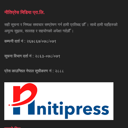
नीतिप्रेस मिडिया प्रा.लि.
सही सूचना र निष्पक्ष समाचार सम्प्रेषण गर्न हामी प्रतिबद्द छौँ । साथै हामी यहाँहरुको
अमूल्य सुझाव, सल्लाह र सहयोगको अपेक्षा गर्दछौँ ।
कम्पनी दर्ता नं : २६७८६७/०७८/०७९
सूचना विभाग दर्ता नं : २८६३-०७८/०७९
प्रेस काउन्सिल नेपाल सूचीकरण नं : २८८८