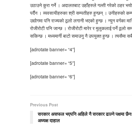
उठाउने कुरा गर्ने । अदालतबाट उहाँहरुले गल्ती गरेको ठहर भय
पर्दैन । व्यवसायीहरुका श्री सम्पतीहरु हुन्छन् । उनीहरुको 
उद्योगमा पनि राज्यको ठूलो लगानी भएको हुन्छ । न्युन वर्गका 
रोजीरोटी पनि जान्छ । रोजीरोटी मारेर र मुलुकलाई पर्ने ठूलो स
सकिन्छ । मध्यमार्गी बाटो समाउनु नै उपयुक्त हुन्छ । त्यसैमा सबै
[adrotate banner= “4”]
[adrotate banner= “5”]
[adrotate banner= “6”]
Previous Post
सरकार असफल भएपनि अहिले नै सरकार ढाल्ने पक्षमा छैन
अध्यक्ष दाहाल