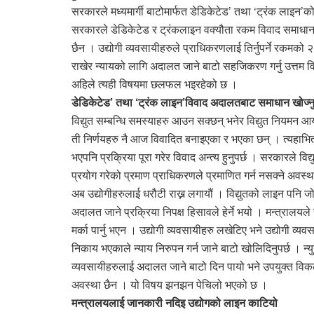
सरकारले मध्यमार्गी बाटोमार्फत डेडिकेटेड’ तथा ‘ट्रंक लाइन
सरकारले डेडिकेटेड र ट्रंकलाइन वक्यौता रकम विवाद समाधा
छैन । उद्योगी व्यवसायीहरुले प्राधिकरणलाई तिर्नुपर्ने रकमको 
राखेर न्यायको लागि अदालत जाने बाटो सहजिकरण गर्नु उत्तम 
अहिले त्यही विषयमा छलफल भइरहेको छ ।
डेडिकेटेड’ तथा ‘ट्रंक लाइन’विवाद अदालतबाट समाधान खोज्नु
विद्युत सम्बन्धि समस्याहरु आउन सक्छन् भनेर विद्युत नियमन
ती निर्णयहरु नै आज विवादित बनाइएका र भएका छन् । त्यहाभित्
भएपनि प्रक्रिया पूरा गरेर विवाद अन्त्य हुनुपर्छ । सरकारले विद्
प्रयोग गरेको प्रमाण प्राधिकरणले प्रमाणित गर्न नसक्ने अव
अब उद्योगीहरुलाई धरौटी राख्न लगायौं । विद्युतको लाइन पनि ज
अदालत जाने प्रक्रिया निपक्ष हिसावले हेर्ने भयो । मन्त्रालयल
मर्का पार्नु भएन । उद्योगी व्यवसायीहरु लखेटिए भने उद्योगी व्यवस
निकाय भएकाले न्याय निरुपन गर्न जाने बाटो खोलिदिनुपर्छ । न्य
व्यवसायीहरुलाई अदालत जाने बाटो दिन पायो भने उपयुक्त विकल्प 
अवस्था छैन । यो विषय झनझन पेचिलो भएको छ ।
मन्त्रालयलाई जानकारी नदिइ उद्योगको लाइन काटियो