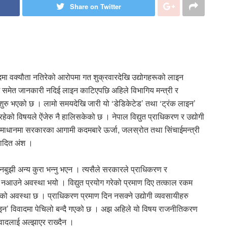
Share on Twitter
वादमा वक्यौता नतिरेको आरोपमा गत शुक्रवारदेखि उद्योगहरूको लाइन
 समेत जानकारी नदिई लाइन काटिएपछि अहिले विभागिय मन्त्री र
शुरु भएको छ । लामो समयदेखि जारी यो ‘डेडिकेटेड’ तथा ‘ट्रंक लाइन’
रहेको विषयले ऐंजेरु नै हालिसकेको छ । नेपाल विद्युत प्राधिकरण र उद्योगी
 समाधानमा सरकारका आगामी कदमबारे ऊर्जा, जलस्रोत तथा सिंचाईमन्त्री
पादित अंश ।
 नबुझी अन्य कुरा भन्नु भएन । त्यसैले सरकारले प्राधिकरण र
नआउने अवस्था भयो । विद्युत प्रयोग गरेको प्रमाण दिए तत्काल रकम
ेको अवस्था छ । प्राधिकरण प्रमाण दिन नसक्ने उद्योगी व्यवसायीहरु
लाइन’ विवादमा पेचिलो बन्दै गएको छ । अझ अहिले यो विषय राजनीतिकरण
वादलाई अल्झाएर राख्दैन ।