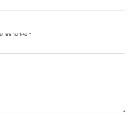
lds are marked
*