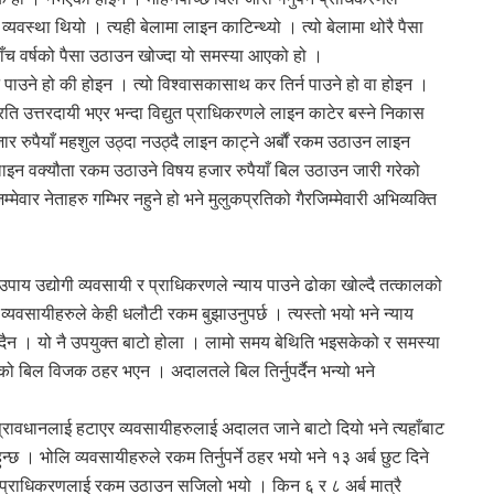
ट्ने व्यवस्था थियो । त्यही बेलामा लाइन काटिन्थ्यो । त्यो बेलामा थोरै पैसा
ाँच वर्षको पैसा उठाउन खोज्दा यो समस्या आएको हो ।
 पाउने हो की होइन । त्यो विश्वासकासाथ कर तिर्न पाउने हो वा होइन ।
ि उत्तरदायी भएर भन्दा विद्युत प्राधिकरणले लाइन काटेर बस्ने निकास
जार रुपैयाँ महशुल उठ्दा नउठ्दै लाइन काट्ने अर्बौं रकम उठाउन लाइन
कलाइन वक्यौता रकम उठाउने विषय हजार रुपैयाँ बिल उठाउन जारी गरेको
ार नेताहरु गम्भिर नहुने हो भने मुलुकप्रतिको गैरजिम्मेवारी अभिव्यक्ति
ाय उद्योगी व्यवसायी र प्राधिकरणले न्याय पाउने ढोका खोल्दै तत्कालको
्यवसायीहरुले केही धलौटी रकम बुझाउनुपर्छ । त्यस्तो भयो भने न्याय
हुँदैन । यो नै उपयुक्त बाटो होला । लामो समय बेथिति भइसकेको र समस्या
 बिल विजक ठहर भएन । अदालतले बिल तिर्नुपर्दैन भन्यो भने
े प्रावधानलाई हटाएर व्यवसायीहरुलाई अदालत जाने बाटो दियो भने त्यहाँबाट
्छ । भोलि व्यवसायीहरुले रकम तिर्नुपर्ने ठहर भयो भने १३ अर्ब छुट दिने
द्युत प्राधिकरणलाई रकम उठाउन सजिलो भयो । किन ६ र ८ अर्ब मात्रै