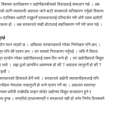
’को विषयमा प्राधिकरण र उद्योगीहरुबीचको विवादलाई समाधान गर्छ । अब
नको लागि व्यवसायी अदातल जाने बाटो सरकारले सजिकरण गर्नुको विकल्प
२५ प्रतिशत धलौटी राख्नुपर्ने प्रावधानलाई परिमार्जन गरी थोरै रकम धलौटी
विकल्प हो । अब सरकारले त्यही बोटालाई सहजिकरण गर्ने गरी काम गर्छ ।
पर्छ
 आयोग गठन भएको छ । अघिल्ला सरकारहरुले गरेका निर्णयहरु पनि छन् ।
र पनि धेरै प्रश्न छन् । तर यसको निराकरण गर्नुपर्छ । जति नै विवाद
युत प्रयोग गरेका उद्योगीहरुलाई रकम तिर भन्ने हो । तर उद्योगीहरुले विद्युत
स्था भयो । अझ ठूलो छानविन आवश्यक हो की ? अदालत जानुपर्ने हो की ?
ोड्यौं ।
े सरकारको हिसावले हेर्ने भयो । सरकारले उद्योगी व्यवसायीहरुलाई पनि
ायीहरु नेपालमा नरहनुपर्ने हो भन्ने प्रश्न गर्ने भए । अदालत स्वतन्त्र
ुनतम धरौती राखेपछि लाइन जोडेर उद्योगमा विद्युत सञ्चालन हुने र
हुन्छ । मन्त्रीले,प्रधानमन्त्री र सरकारले यही हो भनेर निर्णय दिनसक्ने