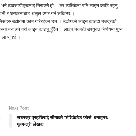
ो भने व्यवसायीहरुलाई तिराउने हो । तर त्यतिबेला पनि लाइन काटि रहनु
कम्पनी र घरघरनाबाट असुल उपर गर्न सकिन्छ ।
मानिसहरु उद्योगमा काम गरिरहेका छन् । उद्योगको लाइन काट्दा मजदुरको
मस्या बनाउने गरी लाइन काट्नु हुँदैन । लाइन नकाटी उपयुक्त निर्णयमा पुग्न
 लाग्नुपर्छ ।
Next Post
ः
सशस्त्र प्रहरीलाई सीमाको ‘डेडिकेटेड फोर्स’ बनाइन्छः
गृहमन्त्री लेखक