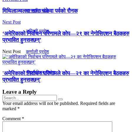
मिथिलाञ्चलमा सामा चकेवा पर्वको रौनक
बागमती प्रदेश
Next Post
लुम्विनी प्रदेश
‘अमेरिकाको निर्वाचन परिणामले कोप—२९ का नेगोसिएशन बैठकहरु
प्रभावित हुनसक्छन्’
Next Post
कर्णाली प्रदेश
सुदूरपश्चिम प्रदेश
'अमेरिकाको निर्वाचन परिणामले कोप—२९ का नेगोसिएशन बैठकहरु
प्रभावित हुनसक्छन्'
Leave a Reply
Your email address will not be published.
Required fields are
marked
*
No Result
Comment
*