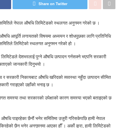
Share on Twitter
ीय समितिले नेपाल औषधि लिमिटेडको स्थलगत अनुगमन गरेको छ ।
 औषधि आपूर्ति लगायतको विषयमा अध्ययन र शोधपुछका लागि प्रतिनिधि
त समितिले लिमिटेको स्थलगत अनुगमन गरेको हो ।
िमिटेडले देशभरलाई पुग्ने औषधि उत्पादन गर्नसक्ने भएपनि सरकारी
े बताएको जानकारी दिनुभयो ।
व र सरकारी निकायबाट औषधि खरिदको व्यवस्था नहुँदा उत्पादन सीमित
नकारी गराइएको उहाँको भनाइ छ ।
 पनि नीतिगत समस्या तथा सरकारको उपेक्षाको कारण समस्या भएको बताइएको छ
ले औषधि पाइरहेका छैनौं भनेर समितिमा उजुरी गरिसकेपछि हामी नेपाल
सकिरहेको छैन भनेर अनगुमनमा आएका हौँ । अर्को कुरा, हामी लिमिटेडको