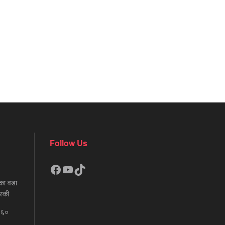
Follow Us
Facebook
YouTube
TikTok
का वडा
स्की
६६०