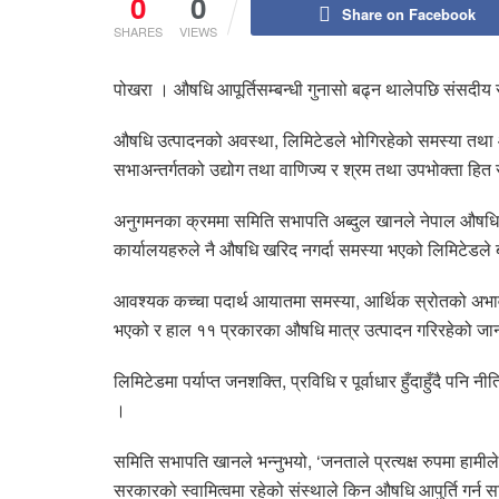
0
0
Share on Facebook
SHARES
VIEWS
पोखरा । औषधि आपूर्तिसम्बन्धी गुनासो बढ्न थालेपछि संसद
औषधि उत्पादनको अवस्था, लिमिटेडले भोगिरहेको समस्या तथा
सभाअन्तर्गतको उद्योग तथा वाणिज्य र श्रम तथा उपभोक्ता हि
अनुगमनका क्रममा समिति सभापति अब्दुल खानले नेपाल औषधि ल
कार्यालयहरुले नै औषधि खरिद नगर्दा समस्या भएको लिमिटेडल
आवश्यक कच्चा पदार्थ आयातमा समस्या, आर्थिक स्रोतको अभा
भएको र हाल ११ प्रकारका औषधि मात्र उत्पादन गरिरहेको जा
लिमिटेडमा पर्याप्त जनशक्ति, प्रविधि र पूर्वाधार हुँदाहुँदै
।
समिति सभापति खानले भन्नुभयो, ‘जनताले प्रत्यक्ष रुपमा हामी
सरकारको स्वामित्वमा रहेको संस्थाले किन औषधि आपुर्ति गर्न 