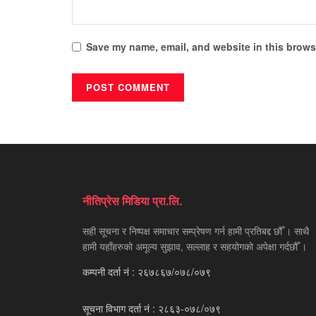
Save my name, email, and website in this browse
नीतिप्रेस मिडिया प्रा.लि.
सही सूचना र निष्पक्ष समाचार सम्प्रेषण गर्न हामी प्रतिबद्द छौँ । साथै
हामी यहाँहरुको अमूल्य सुझाव, सल्लाह र सहयोगको अपेक्षा गर्दछौँ ।
कम्पनी दर्ता नं : २६७८६७/०७८/०७९
सूचना विभाग दर्ता नं : २८६३-०७८/०७९