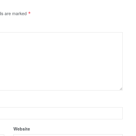
lds are marked
*
Website