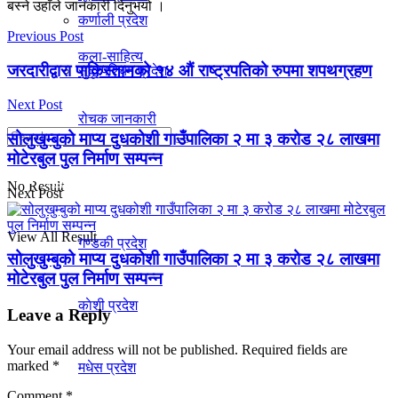
बस्ने उहाँले जानकारी दिनुभयो ।
कर्णाली प्रदेश
Previous Post
कला-साहित्य
जरदारीद्वारा पाकिस्तानको १४ औं राष्ट्रपतिको रुपमा शपथग्रहण
सुदूरपश्चिम प्रदेश
Next Post
रोचक जानकारी
सोलुखुम्बुको माप्य दुधकोशी गाउँपालिका २ मा ३ करोड २८ लाखमा
मोटेरबुल पुल निर्माण सम्पन्न
प्रदेश
No Result
Next Post
View All Result
गण्डकी प्रदेश
सोलुखुम्बुको माप्य दुधकोशी गाउँपालिका २ मा ३ करोड २८ लाखमा
मोटेरबुल पुल निर्माण सम्पन्न
काेशी प्रदेश
Leave a Reply
Your email address will not be published.
Required fields are
marked
*
मधेस प्रदेश
Comment
*