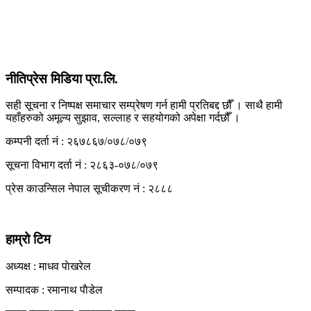
View All Result
नीतिप्रेस मिडिया प्रा.लि.
सही सूचना र निष्पक्ष समाचार सम्प्रेषण गर्न हामी प्रतिबद्द छौँ । साथै हामी
यहाँहरुको अमूल्य सुझाव, सल्लाह र सहयोगको अपेक्षा गर्दछौँ ।
कम्पनी दर्ता नं : २६७८६७/०७८/०७९
सूचना विभाग दर्ता नं : २८६३-०७८/०७९
प्रेस काउन्सिल नेपाल सूचीकरण नं : २८८८
हाम्रो टिम
अध्यक्ष : माधव पाेखरेल
सम्पादक : रमानाथ पाैडेल