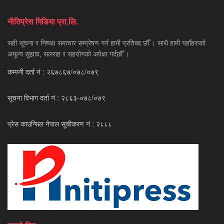
नीतिप्रेस मिडिया प्रा.लि.
सही सूचना र निष्पक्ष समाचार सम्प्रेषण गर्न हामी प्रतिबद्द छौँ । साथै हामी यहाँहरुको
अमूल्य सुझाव, सल्लाह र सहयोगको अपेक्षा गर्दछौँ ।
कम्पनी दर्ता नं : २६७८६७/०७८/०७९
सूचना विभाग दर्ता नं : २८६३-०७८/०७९
प्रेस काउन्सिल नेपाल सूचीकरण नं : २८८८