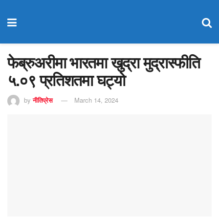
फेब्रुअरीमा भारतमा खुद्रा मुद्रास्फीति
५.०९ प्रतिशतमा घट्यो
by
नीतिप्रेस
March 14, 2024