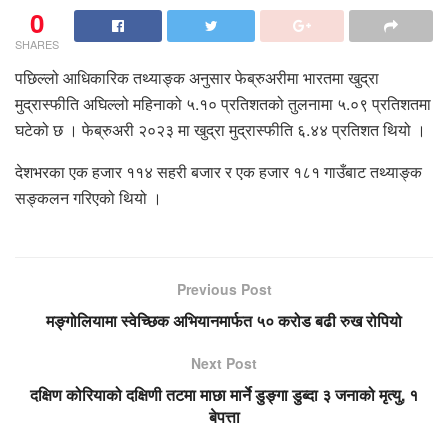
0
SHARES
पछिल्लो आधिकारिक तथ्याङ्क अनुसार फेब्रुअरीमा भारतमा खुद्रा
मुद्रास्फीति अघिल्लो महिनाको ५.१० प्रतिशतको तुलनामा ५.०९ प्रतिशतमा
घटेको छ । फेब्रुअरी २०२३ मा खुद्रा मुद्रास्फीति ६.४४ प्रतिशत थियो ।
देशभरका एक हजार ११४ सहरी बजार र एक हजार १८१ गाउँबाट तथ्याङ्क
सङ्कलन गरिएको थियो ।
Previous Post
मङ्गोलियामा स्वेच्छिक अभियानमार्फत ५० करोड बढी रुख रोपियो
Next Post
दक्षिण कोरियाको दक्षिणी तटमा माछा मार्ने डुङ्गा डुब्दा ३ जनाको मृत्यु, १
बेपत्ता