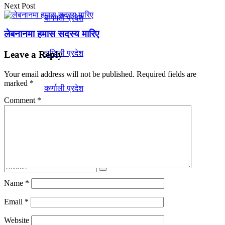
Next Post
बागमती प्रदेश
लेबनानमा हमास सदस्य मारिए
लुम्विनी प्रदेश
Leave a Reply
Your email address will not be published.
Required fields are
marked
*
कर्णाली प्रदेश
Comment
*
सुदूरपश्चिम प्रदेश
Name
*
Email
*
No Result
Website