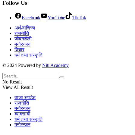
Follow Us
Facebook
YouTube
TikTok
अर्थ/वाणिज्य
राजनीति
जीवनशैली
मनोरन्जन
विचार
धर्म तथा संस्कृति
© 2024 Powered by
Niti Academy
No Result
View All Result
ताजा अपडेट
राजनीति
मनोरन्जन
ब्यावसायी
धर्म तथा संस्कृति
मनोरन्जन