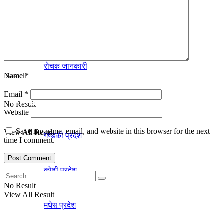
कर्णाली प्रदेश
कला-साहित्य
सुदूरपश्चिम प्रदेश
रोचक जानकारी
Name
*
Email
*
प्रदेश
No Result
Website
Save my name, email, and website in this browser for the next
View All Result
गण्डकी प्रदेश
time I comment.
काेशी प्रदेश
No Result
View All Result
मधेस प्रदेश