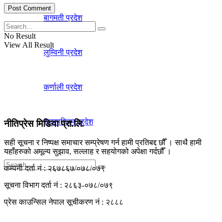
बागमती प्रदेश
No Result
View All Result
लुम्विनी प्रदेश
कर्णाली प्रदेश
सुदूरपश्चिम प्रदेश
नीतिप्रेस मिडिया प्रा.लि.
सही सूचना र निष्पक्ष समाचार सम्प्रेषण गर्न हामी प्रतिबद्द छौँ । साथै हामी
यहाँहरुको अमूल्य सुझाव, सल्लाह र सहयोगको अपेक्षा गर्दछौँ ।
कम्पनी दर्ता नं : २६७८६७/०७८/०७९
सूचना विभाग दर्ता नं : २८६३-०७८/०७९
No Result
प्रेस काउन्सिल नेपाल सूचीकरण नं : २८८८