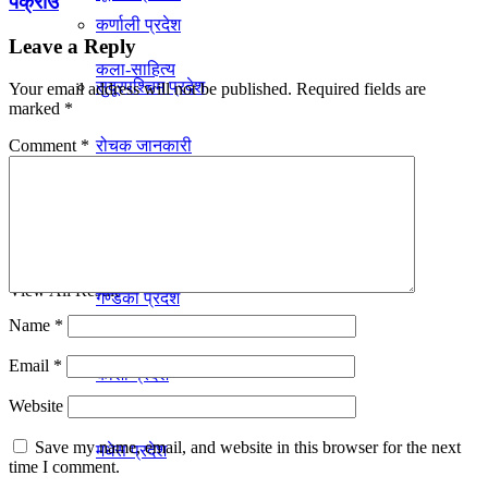
पक्राउ
कर्णाली प्रदेश
Leave a Reply
कला-साहित्य
सुदूरपश्चिम प्रदेश
Your email address will not be published.
Required fields are
marked
*
Comment
*
रोचक जानकारी
प्रदेश
No Result
View All Result
गण्डकी प्रदेश
Name
*
Email
*
काेशी प्रदेश
Website
Save my name, email, and website in this browser for the next
मधेस प्रदेश
time I comment.