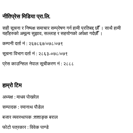
No Result
नीतिप्रेस मिडिया प्रा.लि.
View All Result
सही सूचना र निष्पक्ष समाचार सम्प्रेषण गर्न हामी प्रतिबद्द छौँ । साथै हामी
यहाँहरुको अमूल्य सुझाव, सल्लाह र सहयोगको अपेक्षा गर्दछौँ ।
कम्पनी दर्ता नं : २६७८६७/०७८/०७९
सूचना विभाग दर्ता नं : २८६३-०७८/०७९
प्रेस काउन्सिल नेपाल सूचीकरण नं : २८८८
हाम्रो टिम
अध्यक्ष : माधव पाेखरेल
सम्पादक : रमानाथ पाैडेल
बजार व्यवस्थापक :शशाङ्क बराल
फोटो पत्रकार : विवेक पाण्डे