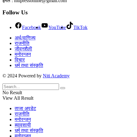
इमेल : nitipressonline@gmail.com
Follow Us
Facebook
YouTube
TikTok
अर्थ/वाणिज्य
राजनीति
जीवनशैली
मनोरन्जन
विचार
धर्म तथा संस्कृति
© 2024 Powered by
Niti Academy
No Result
View All Result
ताजा अपडेट
राजनीति
मनोरन्जन
ब्यावसायी
धर्म तथा संस्कृति
मनोरन्जन