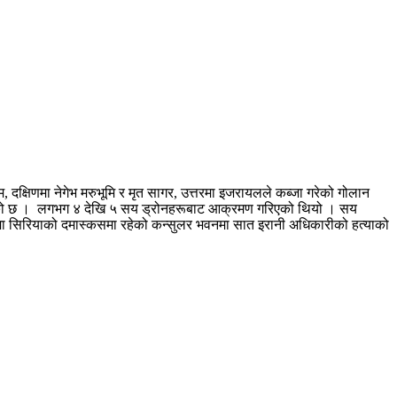
क्षिणमा नेगेभ मरुभूमि र मृत सागर, उत्तरमा इजरायलले कब्जा गरेको गोलान
ि गरेको छ । लगभग ४ देखि ५ सय ड्रोनहरूबाट आक्रमण गरिएको थियो । सय
मा सिरियाको दमास्कसमा रहेको कन्सुलर भवनमा सात इरानी अधिकारीको हत्याको