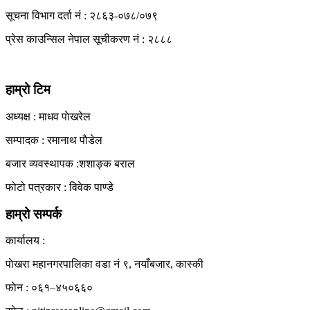
सूचना विभाग दर्ता नं : २८६३-०७८/०७९
View All Result
प्रेस काउन्सिल नेपाल सूचीकरण नं : २८८८
हाम्रो टिम
अध्यक्ष : माधव पाेखरेल
सम्पादक : रमानाथ पाैडेल
बजार व्यवस्थापक :शशाङ्क बराल
फोटो पत्रकार : विवेक पाण्डे
हाम्रो सम्पर्क
कार्यालय :
पाेखरा महानगरपालिका वडा नं ९, नयाँबजार, कास्की
फाेन : ०६१–४५०६६०