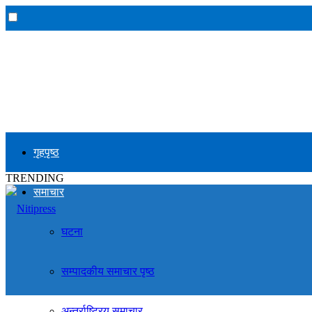
गृहपृष्ठ
TRENDING
समाचार
घटना
सम्पादकीय समाचार पृष्ठ
अन्तर्राष्ट्रिय समाचार