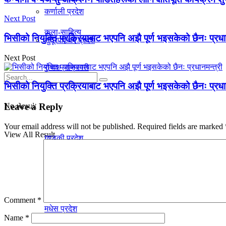
कर्णाली प्रदेश
Next Post
कला-साहित्य
भिसीको नियुक्ति प्रक्रियाबाट भएपनि अझै पूर्ण भइसकेको छैनः प्रधा
सुदूरपश्चिम प्रदेश
Next Post
रोचक जानकारी
भिसीको नियुक्ति प्रक्रियाबाट भएपनि अझै पूर्ण भइसकेको छैनः प्रधा
प्रदेश
No Result
Leave a Reply
Your email address will not be published.
Required fields are marked
View All Result
गण्डकी प्रदेश
काेशी प्रदेश
Comment
*
मधेस प्रदेश
Name
*