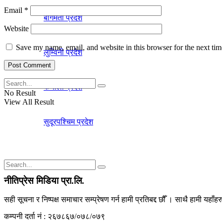
Email
*
बागमती प्रदेश
Website
Save my name, email, and website in this browser for the next ti
लुम्विनी प्रदेश
कर्णाली प्रदेश
No Result
View All Result
सुदूरपश्चिम प्रदेश
नीतिप्रेस मिडिया प्रा.लि.
No Result
सही सूचना र निष्पक्ष समाचार सम्प्रेषण गर्न हामी प्रतिबद्द छौँ । साथै हामी यहाँ
कम्पनी दर्ता नं : २६७८६७/०७८/०७९