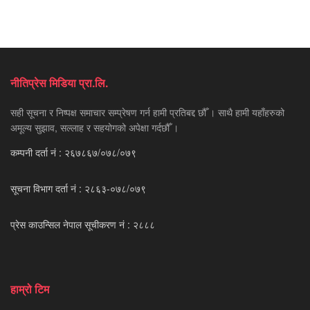
नीतिप्रेस मिडिया प्रा.लि.
सही सूचना र निष्पक्ष समाचार सम्प्रेषण गर्न हामी प्रतिबद्द छौँ । साथै हामी यहाँहरुको
अमूल्य सुझाव, सल्लाह र सहयोगको अपेक्षा गर्दछौँ ।
कम्पनी दर्ता नं : २६७८६७/०७८/०७९
सूचना विभाग दर्ता नं : २८६३-०७८/०७९
प्रेस काउन्सिल नेपाल सूचीकरण नं : २८८८
हाम्रो टिम