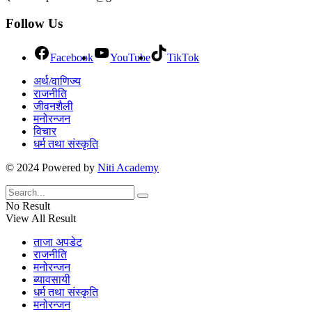
Follow Us
Facebook
YouTube
TikTok
अर्थ/वाणिज्य
राजनीति
जीवनशैली
मनोरन्जन
विचार
धर्म तथा संस्कृति
© 2024 Powered by
Niti Academy
No Result
View All Result
ताजा अपडेट
राजनीति
मनोरन्जन
ब्यावसायी
धर्म तथा संस्कृति
मनोरन्जन