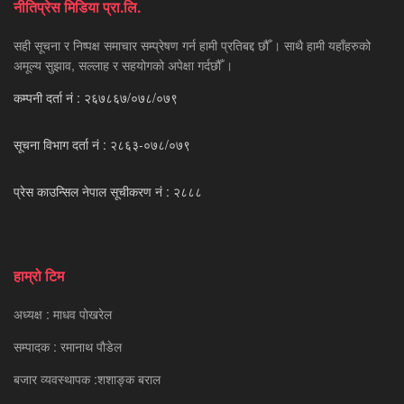
नीतिप्रेस मिडिया प्रा.लि.
सही सूचना र निष्पक्ष समाचार सम्प्रेषण गर्न हामी प्रतिबद्द छौँ । साथै हामी यहाँहरुको
अमूल्य सुझाव, सल्लाह र सहयोगको अपेक्षा गर्दछौँ ।
कम्पनी दर्ता नं : २६७८६७/०७८/०७९
सूचना विभाग दर्ता नं : २८६३-०७८/०७९
प्रेस काउन्सिल नेपाल सूचीकरण नं : २८८८
हाम्रो टिम
अध्यक्ष : माधव पाेखरेल
सम्पादक : रमानाथ पाैडेल
बजार व्यवस्थापक :शशाङ्क बराल