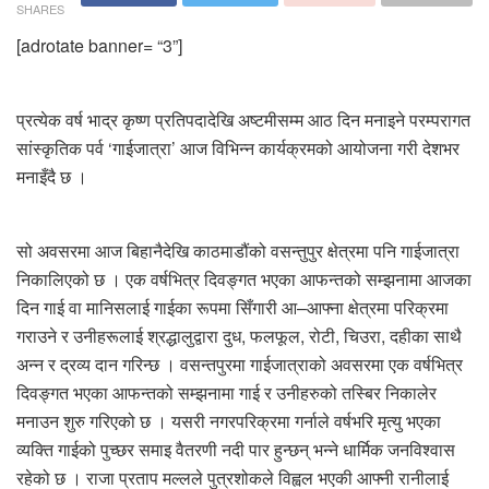
SHARES
[adrotate banner= “3”]
प्रत्येक वर्ष भाद्र कृष्ण प्रतिपदादेखि अष्टमीसम्म आठ दिन मनाइने परम्परागत
सांस्कृतिक पर्व ‘गाईजात्रा’ आज विभिन्न कार्यक्रमको आयोजना गरी देशभर
मनाइँदै छ ।
सो अवसरमा आज बिहानैदेखि काठमाडौंको वसन्तुपुर क्षेत्रमा पनि गाईजात्रा
निकालिएको छ । एक वर्षभित्र दिवङ्गत भएका आफन्तको सम्झनामा आजका
दिन गाई वा मानिसलाई गाईका रूपमा सिँगारी आ–आफ्ना क्षेत्रमा परिक्रमा
गराउने र उनीहरूलाई श्रद्धालुद्वारा दुध, फलफूल, रोटी, चिउरा, दहीका साथै
अन्न र द्रव्य दान गरिन्छ । वसन्तपुरमा गाईजात्राको अवसरमा एक वर्षभित्र
दिवङ्गत भएका आफन्तको सम्झनामा गाई र उनीहरुको तस्बिर निकालेर
मनाउन शुरु गरिएको छ । यसरी नगरपरिक्रमा गर्नाले वर्षभरि मृत्यु भएका
व्यक्ति गाईको पुच्छर समाइ वैतरणी नदी पार हुन्छन् भन्ने धार्मिक जनविश्वास
रहेको छ । राजा प्रताप मल्लले पुत्रशोकले विह्वल भएकी आफ्नी रानीलाई