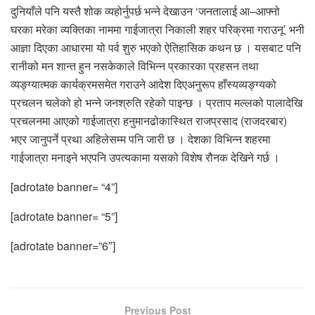
दुनियाँले पनि यस्तै शोक व्यहोर्नुपर्छ भन्ने देखाउन ‘जनतालाई आ–आफ्नो
घरका मरेका व्यक्तिका नाममा गाईजात्रा निकाली शहर परिक्रमा गराउनू’ भनी
आज्ञा दिएका आधारमा यो पर्व शुरु भएको ऐतिहासिक कथन छ । यसबाट पनि
रानीको मन शान्त हुन नसकेकाले विभिन्न प्रकारका प्रहसन तथा
व्यङ्ग्यात्मक कार्यक्रमसमेत गराउने आदेश दिएअनुरूप हाँस्यव्यङ्ग्यको
प्रचलन चलेको हो भन्ने जनश्रुति रहेको पाइन्छ । प्रताप मल्लको पालादेखि
प्रचलनमा आएको गाईजात्रा हनुमानढोकास्थित राजप्रसाद (राजदरबार)
भएर जानुपर्ने प्रथा अहिलेसम्म पनि जारी छ । देशका विभिन्न शहरमा
गाईजात्रा मनाइने भएपनि उपत्यकामा यसको विशेष रौनक देखिने गर्छ ।
[adrotate banner= “4”]
[adrotate banner= “5”]
[adrotate banner=”6″]
Previous Post