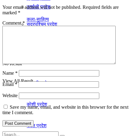
कर्णाली प्रदेश
Your email address will not be published.
Required fields are
marked
*
कला-साहित्य
Comment
*
सुदूरपश्चिम प्रदेश
रोचक जानकारी
प्रदेश
No Result
Name
*
View All Result
गण्डकी प्रदेश
Email
*
Website
काेशी प्रदेश
Save my name, email, and website in this browser for the next
time I comment.
मधेस प्रदेश