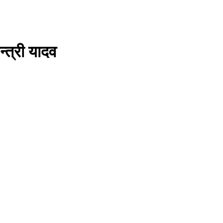
्त्री यादव