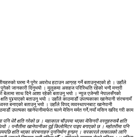
ानीयहरुको घरमा नै पुगेर अवरोध हटाउन आग्रह गर्ने बताउनुभएको हो । उहाँले
ुगेको जानकारी दिनुभयो । मुलुकमा असहज परिस्थिति रहेको भन्दै मन्त्री
्को बेलामा साथ दिने आशा रहेको बताउनु भयो । न्युज एजेन्सी नेपालसँगको
ो क्षति पु¥याएको बताउनु भयो । उहाँले काठमाडौं उपत्यकाका खानेपानी संरचनामँ
 ध्वस्त बनाएको बताउनु भयो । उहाँले विपद् व्यवस्थापनबाट खानेपानी
ठमाडौं उपत्यका खानेपानीमार्फत चल्ने मेसिन मर्मत गर्ने,नयाँ मसिन खरिद गरी काम
ा पनि धेरै क्षति गरेको छ । महाकाल चौउरमा भएका मेसिनरी वस्तुहरुसबै क्षति
 थियो । पनौतीमा खानेपानीका दुई किलोमिटर पाइप बगाएको छ । महोतरीमा पनि
मयपछि क्षति भएका संरचनाहरु पुननिर्माण हुन्छन् । सरकारले तत्कालको लागि