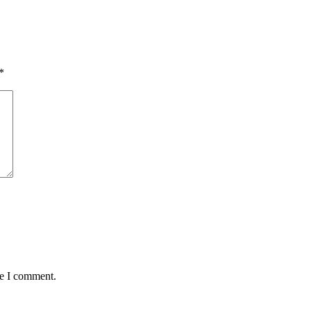
*
me I comment.