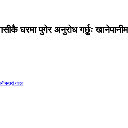
ीकै घरमा पुगेर अनुरोध गर्छुः खानेपानीमन