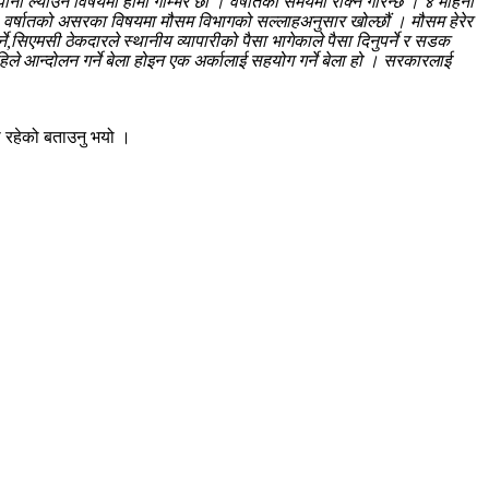
नी ल्याउने विषयमा हामी गम्भिर छौँ । वर्षातको समयमा रोक्ने गरिन्छ । ४ महिना
्य छ । वर्षातको असरका विषयमा मौसम विभागको सल्लाहअनुसार खोल्छौं । मौसम हेरेर
सिएमसी ठेकदारले स्थानीय व्यापारीको पैसा भागेकाले पैसा दिनुपर्ने र सडक
िले आन्दोलन गर्ने बेला होइन एक अर्कालाई सहयोग गर्ने बेला हो । सरकारलाई
ी रहेको बताउनु भयो ।