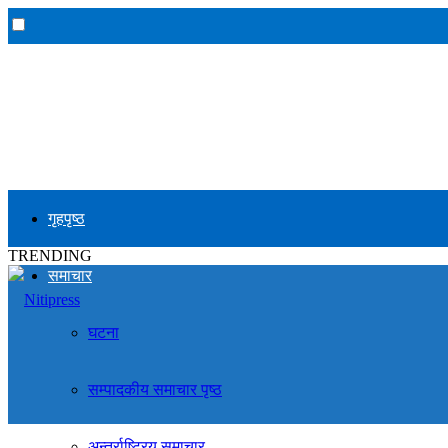
गृहपृष्ठ
TRENDING
समाचार
घटना
सम्पादकीय समाचार पृष्ठ
अन्तर्राष्ट्रिय समाचार