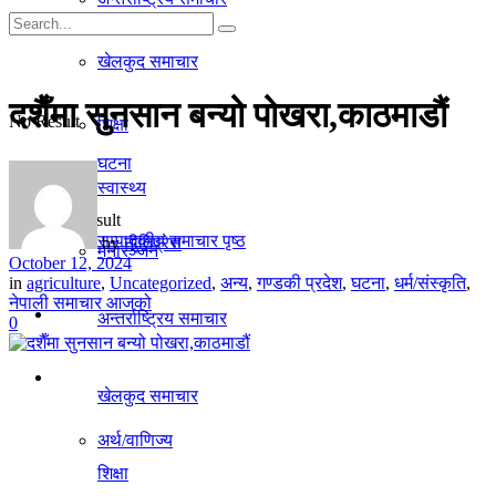
गृहपृष्ठ
खेलकुद समाचार
समाचार
दशैँमा सुनसान बन्यो पोखरा,काठमाडौं
No Result
शिक्षा
घटना
स्वास्थ्य
View All Result
सम्पादकीय समाचार पृष्ठ
by
नीतिप्रेस
मनाेरञ्जन
October 12, 2024
in
agriculture
,
Uncategorized
,
अन्य
,
गण्डकी प्रदेश
,
घटना
,
धर्म/संस्कृति
,
नेपाली समाचार आजको
राजनीति
अन्तर्राष्ट्रिय समाचार
0
अर्थ/वाणिज्य
खेलकुद समाचार
अर्थ/वाणिज्य
शिक्षा