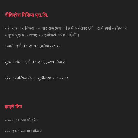
नीतिप्रेस मिडिया प्रा.लि.
सही सूचना र निष्पक्ष समाचार सम्प्रेषण गर्न हामी प्रतिबद्द छौँ । साथै हामी यहाँहरुको
अमूल्य सुझाव, सल्लाह र सहयोगको अपेक्षा गर्दछौँ ।
कम्पनी दर्ता नं : २६७८६७/०७८/०७९
सूचना विभाग दर्ता नं : २८६३-०७८/०७९
प्रेस काउन्सिल नेपाल सूचीकरण नं : २८८८
हाम्रो टिम
अध्यक्ष : माधव पाेखरेल
सम्पादक : रमानाथ पाैडेल