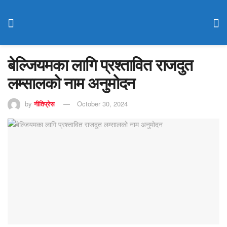
बेल्जियमका लागि प्रश्तावित राजदुत
लम्सालको नाम अनुमोदन
by
नीतिप्रेस
October 30, 2024