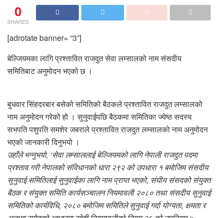
0
SHARES
[adrotate banner= “3”]
बेल्जियमका लागि प्रश्तावित राजदुत सेवा लम्सालको नाम संसदीय
समितिबाट अनुमोदन भएको छ ।
बुधवार सिंहदरबार बसेको समितिको बैठकले प्रश्तावित राजदुत लम्सालको
नाम अनुमोदन गरेको हो । सुनुवाईपछि बैठकमा समितिका ज्येष्ठ सदस्य
सभपति पशुपति समशेर जबराले प्रश्तावित राजदुत लम्सालको नाम अनुमोदन
भएको जानकारी दिनुभयो ।
उहाँले भन्नुभयो, ‘सेवा लम्साललाई बेल्जियमको लागि नेपाली राजदुत पदमा
प्रश्ताव गरी नेपालको संविधानको धारा २९२ को उपधारा १ बमोजिम संसदीय
सुनुवाई समितिलाई सुनुवाईका लागि नाम प्राप्त भएको, संघीय संसदको संयुक्त
बैठक र संयुक्त समिति कार्यसञ्चालन नियमावली २०८० तथा संसदीय सुनुवाई
समितिको कार्यविधि, २०८० बमोजिम समितिले सुनुवाई गर्दा योग्यता, क्षमता र
अनुभव समेतको आधारमा सोही नियमावलीको नियम २६ को उपनियम ५