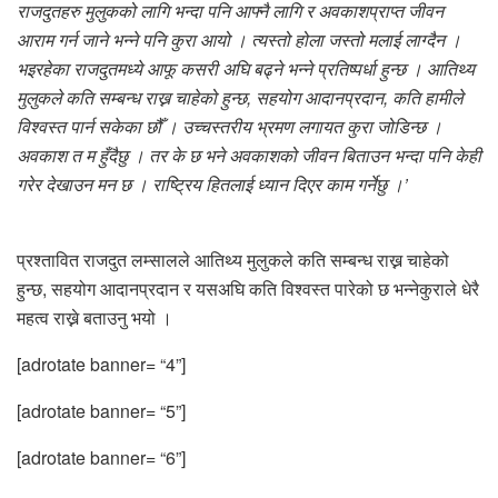
राजदुतहरु मुलुकको लागि भन्दा पनि आफ्नै लागि र अवकाशप्राप्त जीवन
आराम गर्न जाने भन्ने पनि कुरा आयो । त्यस्तो होला जस्तो मलाई लाग्दैन ।
भइरहेका राजदुतमध्ये आफू कसरी अघि बढ्ने भन्ने प्रतिष्पर्धा हुन्छ । आतिथ्य
मुलुकले कति सम्बन्ध राख्न चाहेको हुन्छ, सहयोग आदानप्रदान, कति हामीले
विश्वस्त पार्न सकेका छौँ । उच्चस्तरीय भ्रमण लगायत कुरा जोडिन्छ ।
अवकाश त म हुँदैछु । तर के छ भने अवकाशको जीवन बिताउन भन्दा पनि केही
गरेर देखाउन मन छ । राष्ट्रिय हितलाई ध्यान दिएर काम गर्नेछु ।’
प्रश्तावित राजदुत लम्सालले आतिथ्य मुलुकले कति सम्बन्ध राख्न चाहेको
हुन्छ, सहयोग आदानप्रदान र यसअघि कति विश्वस्त पारेको छ भन्नेकुराले धेरै
महत्व राख्ने बताउनु भयो ।
[adrotate banner= “4”]
[adrotate banner= “5”]
[adrotate banner= “6”]