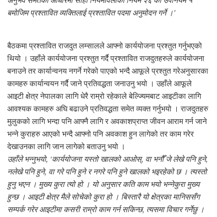
बमोजिम प्रश्तावित व्यक्तिलाई प्रश्तावित पदमा अनुमोदन गर्ने ।’
बैठकमा प्रश्तावित राजदुत लम्सालले आफ्नो कार्ययोजना प्रश्तुत गर्नुभएको
थियो । उहाँले कार्ययोजना प्रश्तुत गर्दै प्रश्तावित राजदुतहरुले कार्ययोजना
बनाउने तर कार्यान्वनय नगर्ने गरेको पाएको भन्दै आफूले प्रश्तुत गरेअनुसारका
कामहरु कार्यान्वयन गर्दै जाने प्रतिवद्धता जनाउनु भयो । उहाँले आफूले
आइटी क्षेत्र नेपालका लागि धेरै राम्रो रहेकाले बेल्ज्यिमबाट आइटीका लागि
आवश्यक कामहरु अघि बढाउने प्रतिवद्धता समेत व्यक्त गर्नुभयो । राजदुतहरु
मुलुकको लागि भन्दा पनि आफ्नै लागि र अवकाशप्राप्त जीवन आराम गर्न जाने
भन्ने कुराहरु आएको भन्दै आफ्नो पनि अवकाश हुन लागेको तर काम गरेर
देखाउनका लागि जान लागेको बताउनु भयो ।
उहाँले भन्नुभयो, ‘कार्ययोजना यस्तो खालको आओस्, वा भनौँ जे लेखे पनि हुने,
नलेखे पनि हुने, वा गरे पनि हुने र नगरे पनि हुने खालको भइरहेको छ । त्यस्तो
हुनु भएन । मुख्य कुरा त्यो हो । यो अनुसार कति काम भयो भन्नेकुरा मुख्य
हुन्छ । आइटी क्षेत्र मैले सोचेको कुरा हो । बिस्तारै यो क्षेत्रका मानिससँग
सम्पर्क गरेर आइटीमा कसरी राम्रो काम गर्न सकिन्छ, त्यसमा विचार गर्नेछु ।