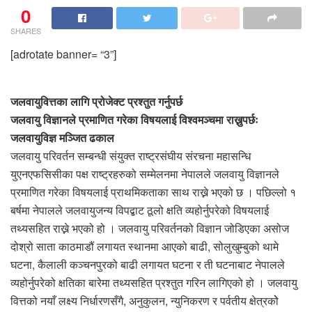
0
SHARES
[adrotate banner= “3”]
जलवायुवित्तका लागि प्रोजेक्ट प्रश्तुत गर्नुपर्छ
जलवायु विज्ञानले प्रमाणित गरेका विषयलाई विश्वमञ्चमा राख्नुपर्छः
जलवायुविज्ञ मञ्जित ढकाल
जलवायु परिवर्तन सम्बन्धी संयुक्त राष्ट्रसंघीय संरचना महासन्धि
युएनएफसिसीका पक्ष राष्ट्रहरुको सम्मेलनमा नेपालले जलवायु विज्ञानले
प्रमाणित गरेका विषयलाई प्राथमिकताका साथ राख्ने भएको छ । पछिल्लो १
बर्षमा नेपालले जलवायुजन्य विपद्बाट ठूलो क्षति व्यहोर्नुपरेको विषयलाई
तथ्यसहित राख्ने भएको हो । जलवायु परिवर्तनको विज्ञान जोडिएका असोज
दोश्रो साता काठमाडौं लगायत स्थानमा आएको बाढी, सोलुखुम्बुको थामे
घटना, कैलाली कञ्चनपुरको बाढी लगायत घटना र ती घटनाबाट नेपालले
व्यहोर्नुपरेको क्षतिका बारेमा तथ्यसहित प्रश्तुत गरिन लागिएको हो । जलवायु
वित्तको नयाँ लक्ष्य निर्धारणसँगै, अनुकुलन, न्युनिकरण र पर्वतीय क्षेत्रकोे