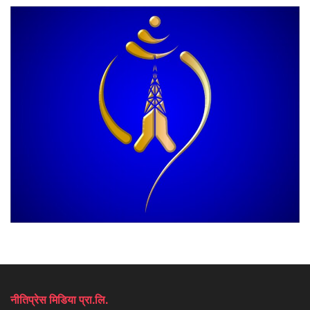
नीतिप्रेस मिडिया प्रा.लि.