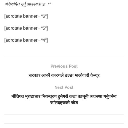
परिभाषित गर्नु आवश्यक छ ।”
[adrotate banner= “6”]
[adrotate banner= “5”]
[adrotate banner= “4”]
Previous Post
सरकार आफ्नै कारणले ढल्छः माओवादी केन्द्र
Next Post
नीतिगत भ्रष्टाचार नियन्त्रण हुनेगरी कडा कानूनी व्यवस्था गर्नुपर्नेमा
सांसदहरुको जोड