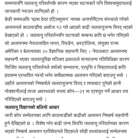
समस्यासँगै जलवायु परिवर्तनकै कारण भएका घटनाबारे पनि विश्वसमुदायलाई
जानकारी गराउन लागिएको हो ।
केही समयअघि ‘वल्र्स वेदर एट्रिब्युसन’ नामक अन्तर्राष्ट्रिय संस्थाले गरेको
अध्ययनले काठमाडौंमा असोज १२ गते आएको बाढी जलवायुजन्य विपद् भएको
देखाएको हो । जलवायु परिवर्तनसँग घटनाको सम्बन्ध कति छ भनेर गरिएको
सो अध्ययनमा नेपालसहित भारत, स्विडेन, अस्ट्रेलिया, संयुक्त राज्य
अमेरिका र बेलायतका २० वैज्ञानिक सहभागी थिए । नेपालबाट अध्ययनमा
सहभागी भएका जलवायुविज्ञ मञ्जित ढकालले मानवजन्य गतिविधिका कारण
सिर्जित जलवायु परिवर्तनले वर्षाको सम्भावना, प्रवृत्ति र तिब्रतालाई कति
हदसम्म प्रभावित ग¥यो भनेर समीक्षात्मक अध्ययन गरिएको बताउनु भयो ।
उहाँले अध्ययनको निष्कर्षले जलवायुजन्य विपद् र त्यसबाट पुगेको हानी
नोक्शानीलाई ताजा अवस्थाको रुपमा कोप—२९ मा प्रश्तुत गर्ने आधार तय
गरिदिएको बताउनु भयो ।
जलवायु विज्ञानको बलियो आधार
जारी कोप सम्मेलनका लागि काठमाडौंको बाढीको अध्ययन निष्कर्ष सहयोगी
हुने देखिएको छ । विशेष गरेर बाढी जन्य विपत्ति जलवायु परिवर्तनका कारण
भएको निष्कर्ष अध्ययन प्रतिवेदनले दिएकाले सोही तथ्यांकलाई सम्मेलनमा