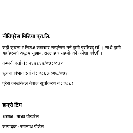
नीतिप्रेस मिडिया प्रा.लि.
सही सूचना र निष्पक्ष समाचार सम्प्रेषण गर्न हामी प्रतिबद्द छौँ । साथै हामी
यहाँहरुको अमूल्य सुझाव, सल्लाह र सहयोगको अपेक्षा गर्दछौँ ।
कम्पनी दर्ता नं : २६७८६७/०७८/०७९
सूचना विभाग दर्ता नं : २८६३-०७८/०७९
प्रेस काउन्सिल नेपाल सूचीकरण नं : २८८८
हाम्रो टिम
अध्यक्ष : माधव पाेखरेल
सम्पादक : रमानाथ पाैडेल