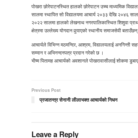
पोखरा छोरेपाटनस्थित हालको छोरेपाटन उच्च माध्यमिक विद्य
सालमा स्थापित सो विद्यालयमा आचार्य २०३३ देखि २०४६ सालस
२०२२ सालमा हालको लेखनाथ नगरपालिकास्थित शिशुवा प्राथमिक 
क्षेत्रमा उल्लेख्य योगदान पुर्‍याएको स्थानीय समाजसेवी बताउँछन
आचार्यले विभिन्न मठमन्दिर, आश्रम, विद्यालयलाई अनगिन्ती स
सम्मान र अभिनन्दनपत्र प्रदान गरेको छ ।
भीष्म पितामह आचार्यको अवशानले पोखरावासीलाई शोकमा डुबाएको
Previous Post
प्रजातन्त्र सेनानी लीलाभक्त आचार्यको निधन
Leave a Reply