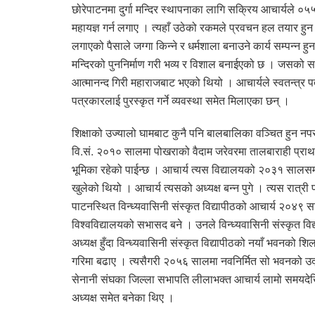
छोरेपाटनमा दुर्गा मन्दिर स्थापनाका लागि सक्रिय आचार्यले ०
महायज्ञ गर्न लगाए । त्यहाँ उठेको रकमले प्रवचन हल तयार हुन सक
लगाएको पैसाले जग्गा किन्ने र धर्मशाला बनाउने कार्य सम्पन्न ह
मन्दिरको पुननिर्माण गरी भव्य र विशाल बनाईएको छ । जसको समु
आत्मानन्द गिरी महाराजबाट भएको थियो । आचार्यले स्वतन्त्र 
पत्रकारलाई पुरस्कृत गर्ने व्यवस्था समेत मिलाएका छन् ।
शिक्षाको उज्यालो घामबाट कुनै पनि बालबालिका वञ्चित हुन नपर
वि.सं. २०१० सालमा पोखराको वैदाम जरेवरमा तालबाराही प्राथम
भूमिका रहेको पाईन्छ । आचार्य त्यस विद्यालयको २०३१ सालसम्
खुलेको थियो । आचार्य त्यसको अध्यक्ष बन्न पुगे । त्यस रात्री
पाटनस्थित विन्ध्यवासिनी संस्कृत विद्यापीठको आचार्य २०४
विश्वविद्यालयको सभासद बने । उनले विन्ध्यवासिनी संस्कृत विद्
अध्यक्ष हुँदा विन्ध्यवासिनी संस्कृत विद्यापीठको नयाँ भवनको 
गरिमा बढाए । त्यसैगरी २०५६ सालमा नवनिर्मित सो भवनको उद्घ
सेनानी संघका जिल्ला सभापति लीलाभक्त आचार्य लामो समयदेखि 
अध्यक्ष समेत बनेका थिए ।