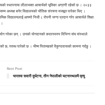
ालयको स्थापनामा लीलाभक्त आचार्यको भूमिका अग्रणी रहेको छ । २०३३
म्म अध्यक्ष बनेर विद्यालयको भौतिक संरचना मजबूत पारेका थिए ।
विद्यालयलाई आफ्नो निजी ८ रोपनी जग्गा प्रदान गरेर आचार्यले शिक्षा
् ।
हयोग गरेका छन् । उनको योगदानको कदरस्वरुप विभिन्न संघ संस्थाले
 छ, स्तव्ध पारेको छ । भीष्म पितामहको वैकुण्ठवासको कामना गर्दछु ।
Next Post
भारतमा सवारी दुर्घटना, तीन नेपालीको घटनास्थलमै मृत्यु