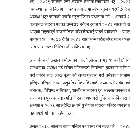
भए । २०२९ सालमा उनी अञ्चल सभामा निर्वाचित भए । २०२२ सा
व्यवस्था उनले मिलाए । २०२१ सालमा महेन्द्रपुल एयरपोर्टको 
अध्यक्ष भएर जानकी प्रावि महतगौँडामा स्थापना गरे । आचार्य
पञ्चायत सदस्य पदको उम्मेद्वार बनेका आचार्य २०४६ सालको स
आएको महत्वपूर्ण राजनीतिक परिवर्तनलाई सहर्ष स्वीकारे । राष्ट
मान्यता छ । २०४३ देखि २०४६ सालसम्म प्रौढसंगठनको गण्ड
आत्मसम्मानका निम्ति उनी सक्रिय भए ।
आचार्यको जीउडाल धर्मात्माको जस्तो लाग्छ । प्रायः उहाँको न
संस्थापक अध्यक्ष भई मन्दिर परिसरको निर्माणमा हालसम्म पनि
गरी करिब सात लाख मूल्य पर्ने जग्गा प्रदान गरी धर्मशाला निर्मा
हरिहर मन्दिर भलाम, पशुपति मन्दिर चिरगादी र लामाखोर बैदामक
संरक्षक, विशिष्ट व्यक्तित्व, आजीवन सदस्य एवं सल्लाहकारका
सनकमान पुरस्कारमा त्यति नै रकम थप गरी मुक्तिनाथ विकास
अध्यक्ष र २०५६ सालदेखि छ वर्ष गुप्तेश्वर महादेव मन्दिर व्यवस्थ
महत्वपूर्ण योगदान रहेको छ ।
उनले २०३० सालमा कृष्ण मन्दिर स्थापना गर्न मद्दत गरे । २०४