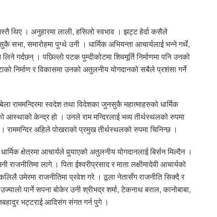
स्तै थिए । अनुहारमा लाली, हसिलो स्वभाव । झट्ट हेर्दा कसैले
ै सभा, समारोहमा पुग्थे उनी । धार्मिक अभियन्ता आचार्यलाई भन्ने गर्थे,
लिने गर्दछन् । पछिल्लो पटक पुम्दीकोटमा शिवमूर्ति निर्माणमा पनि उनको
िरौटाको निर्माण र विकासमा उनको अतुलनीय योगदानको सबैले प्रशंसा गर्ने
ला राममन्दिरमा स्वदेश तथा विदेशका जुनसुकै महात्माहरुको धार्मिक
म्बीको आस्थाको केन्द्र हो । उनले राम मन्दिरलाई भव्य तीर्थस्थलको रुपमा
छ । राममन्दिर अहिले पोखराको प्रमुख तीर्थस्थलको रुपमा चिनिन्छ ।
मिक क्षेत्रमा आचार्यले पुर्‍याएको अतुलनीय योगदानलाई बिर्सन मिल्दैन ।
ी राजनीतिमा लागे । पिता ईश्वरीप्रसाद र माता लक्षीमादेवी आचार्यको
लै उमेरमा राजनीतिमा प्रवेश गरे । ठूला नेतासँग राजनीति सिक्दै र
र उज्यालो पार्ने सपना बोकेर उनी श्रीभद्र शर्मा, टेकनाथ बराल, कानोबाबा,
बहादुर भट्टराई आदिसंग संगत गर्न पुगे ।