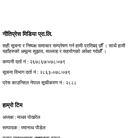
View All Result
नीतिप्रेस मिडिया प्रा.लि.
सही सूचना र निष्पक्ष समाचार सम्प्रेषण गर्न हामी प्रतिबद्द छौँ । साथै हामी
यहाँहरुको अमूल्य सुझाव, सल्लाह र सहयोगको अपेक्षा गर्दछौँ ।
कम्पनी दर्ता नं : २६७८६७/०७८/०७९
सूचना विभाग दर्ता नं : २८६३-०७८/०७९
प्रेस काउन्सिल नेपाल सूचीकरण नं : २८८८
हाम्रो टिम
अध्यक्ष : माधव पाेखरेल
सम्पादक : रमानाथ पाैडेल