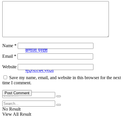
बागमती प्रदेश
लुम्विनी प्रदेश
Name
*
कर्णाली प्रदेश
Email
*
Website
सुदूरपश्चिम प्रदेश
Save my name, email, and website in this browser for the next
time I comment.
No Result
View All Result
No Result