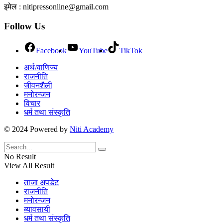
इमेल : nitipressonline@gmail.com
Follow Us
Facebook
YouTube
TikTok
अर्थ/वाणिज्य
राजनीति
जीवनशैली
मनोरन्जन
विचार
धर्म तथा संस्कृति
© 2024 Powered by
Niti Academy
No Result
View All Result
ताजा अपडेट
राजनीति
मनोरन्जन
ब्यावसायी
धर्म तथा संस्कृति