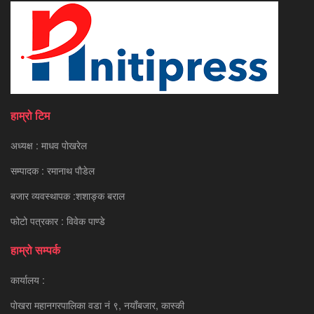
हाम्रो टिम
अध्यक्ष : माधव पाेखरेल
सम्पादक : रमानाथ पाैडेल
बजार व्यवस्थापक :शशाङ्क बराल
फोटो पत्रकार : विवेक पाण्डे
हाम्रो सम्पर्क
कार्यालय :
पाेखरा महानगरपालिका वडा नं ९, नयाँबजार, कास्की