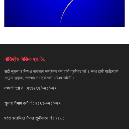
नीतिप्रेस मिडिया प्रा.लि.
सही सूचना र निष्पक्ष समाचार सम्प्रेषण गर्न हामी प्रतिबद्द छौँ । साथै हामी यहाँहरुको
अमूल्य सुझाव, सल्लाह र सहयोगको अपेक्षा गर्दछौँ ।
कम्पनी दर्ता नं : २६७८६७/०७८/०७९
सूचना विभाग दर्ता नं : २८६३-०७८/०७९
प्रेस काउन्सिल नेपाल सूचीकरण नं : २८८८