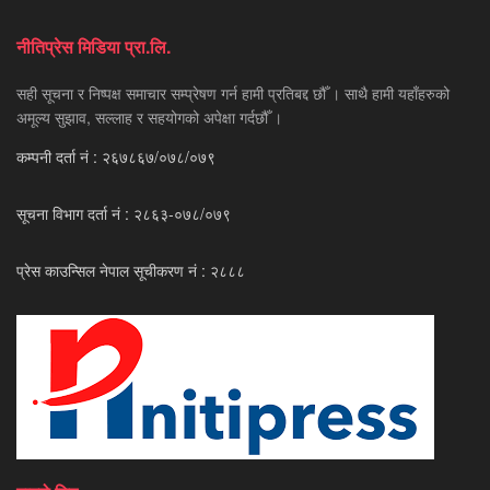
नीतिप्रेस मिडिया प्रा.लि.
सही सूचना र निष्पक्ष समाचार सम्प्रेषण गर्न हामी प्रतिबद्द छौँ । साथै हामी यहाँहरुको
अमूल्य सुझाव, सल्लाह र सहयोगको अपेक्षा गर्दछौँ ।
कम्पनी दर्ता नं : २६७८६७/०७८/०७९
सूचना विभाग दर्ता नं : २८६३-०७८/०७९
प्रेस काउन्सिल नेपाल सूचीकरण नं : २८८८