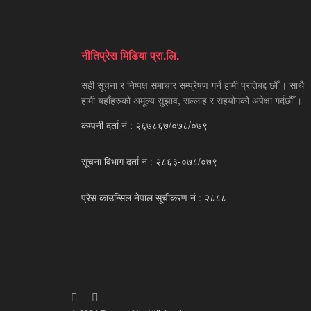
नीतिप्रेस मिडिया प्रा.लि.
सही सूचना र निष्पक्ष समाचार सम्प्रेषण गर्न हामी प्रतिबद्द छौँ । साथै
हामी यहाँहरुको अमूल्य सुझाव, सल्लाह र सहयोगको अपेक्षा गर्दछौँ ।
कम्पनी दर्ता नं : २६७८६७/०७८/०७९
सूचना विभाग दर्ता नं : २८६३-०७८/०७९
प्रेस काउन्सिल नेपाल सूचीकरण नं : २८८८