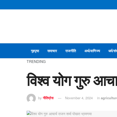
गृहपृष्ठ
समाचार
राजनीति
अर्थ/वाणिज्य
धर्म/सं
TRENDING
विश्व योग गुरु आचा
by
नीतिप्रेस
November 4, 2024
in
agricultur